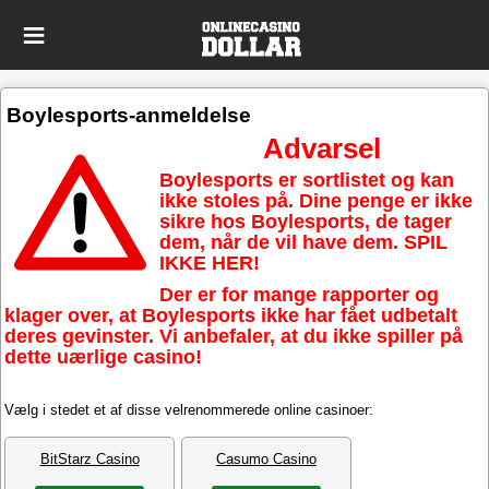
Boylesports-anmeldelse
Advarsel
Boylesports er sortlistet og kan
ikke stoles på. Dine penge er ikke
sikre hos Boylesports, de tager
dem, når de vil have dem. SPIL
IKKE HER!
Der er for mange rapporter og
klager over, at Boylesports ikke har fået udbetalt
deres gevinster. Vi anbefaler, at du ikke spiller på
dette uærlige casino!
Vælg i stedet et af disse velrenommerede online casinoer:
BitStarz Casino
Casumo Casino