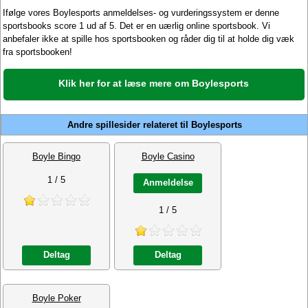
Ifølge vores Boylesports anmeldelses- og vurderingssystem er denne
sportsbooks score 1 ud af 5. Det er en uærlig online sportsbook. Vi
anbefaler ikke at spille hos sportsbooken og råder dig til at holde dig væk
fra sportsbooken!
Klik her for at læse mere om Boylesports
Andre spillesider relateret til Boylesports
Boyle Bingo
Boyle Casino
1 / 5
Anmeldelse
1 / 5
Deltag
Deltag
Boyle Poker