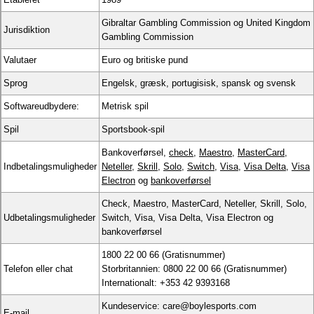
Gibraltar Gambling Commission og United Kingdom
Jurisdiktion
Gambling Commission
Valutaer
Euro og britiske pund
Sprog
Engelsk, græsk, portugisisk, spansk og svensk
Softwareudbydere:
Metrisk spil
Spil
Sportsbook-spil
Bankoverførsel,
check
,
Maestro
,
MasterCard
,
Indbetalingsmuligheder
Neteller
,
Skrill
,
Solo
,
Switch
,
Visa
,
Visa Delta
,
Visa
Electron
og
bankoverførsel
Check, Maestro, MasterCard, Neteller, Skrill, Solo,
Udbetalingsmuligheder
Switch, Visa, Visa Delta, Visa Electron og
bankoverførsel
1800 22 00 66 (Gratisnummer)
Telefon eller chat
Storbritannien: 0800 22 00 66 (Gratisnummer)
Internationalt: +353 42 9393168
Kundeservice: care@boylesports.com
E-mail