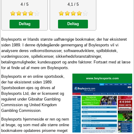
4 / 5
4,1 / 5
Deltag
Deltag
Boylesports er Irlands største uafhængige bookmaker, der har eksisteret
siden 1989. I denne dybdegående gennemgang af Boylesports vil vi
analysere deres velkomstbonusser, softwareudviklere, spilbibliotek,
vurderingsscore, spillelicenser, sikkerhedsforanstaltninger,
betalingsmuligheder, kundesupport og andre faktorer. Fortsæt med at læse
for at finde ud af mere om Boylesports.
Boylesports er en online sportsbook,
www.boylesports.com
der har eksisteret siden 1989.
Sportsbooken ejes og drives af
Boylesports Ltd, der er licenseret og
reguleret under Gibraltar Gambling
Commission og United Kingdom
Gambling Commission.
Boylesports hjemmeside er ren og nem
at bruge, og som med alle større online
bookmakere opdateres priserne meget