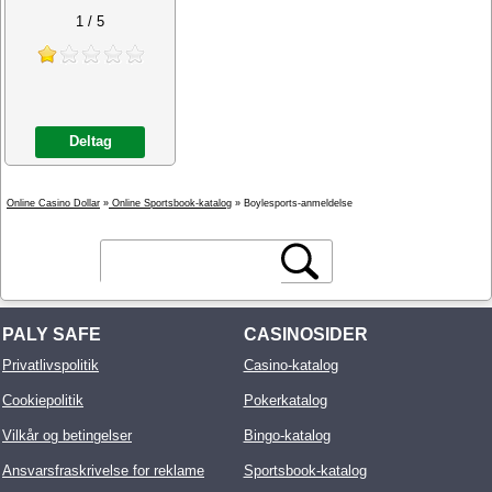
1 / 5
Deltag
Online Casino Dollar
»
Online Sportsbook-katalog
» Boylesports-anmeldelse
PALY SAFE
CASINOSIDER
Privatlivspolitik
Casino-katalog
Cookiepolitik
Pokerkatalog
Vilkår og betingelser
Bingo-katalog
Ansvarsfraskrivelse for reklame
Sportsbook-katalog