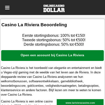
Casino La Riviera Beoordeling
Eerste stortingsbonus: 100% tot €150!
Tweede stortingsbonus: 50% tot €500!
Derde stortingsbonus: 50% tot €500!
Open een account bij Casino La Riviera
Casino La Riviera is het toonbeeld van elegantie en entertainment en biedt
u Vegas-stijl gaming met de weelde van het leven aan de Riviera. In deze
diepgaande review van Casino La Riviera analyseren we hun
welkomstbonussen, softwareontwikkelaars, gamebibliotheek,
beoordelingsscore, goklicenties, veiligheidsmaatregelen, betalingsopties,
klantenservice en andere factoren. Blijf lezen om meer te weten te komen
over Casino La Riviera.
Casino La Riviera is een online casino
www.larivieracasino.com