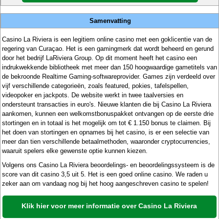
Samenvatting
Casino La Riviera is een legitiem online casino met een goklicentie van de
regering van Curaçao. Het is een gamingmerk dat wordt beheerd en gerund
door het bedrijf LaRiviera Group. Op dit moment heeft het casino een
indrukwekkende bibliotheek met meer dan 150 hoogwaardige gametitels van
de bekroonde Realtime Gaming-softwareprovider. Games zijn verdeeld over
vijf verschillende categorieën, zoals featured, pokies, tafelspellen,
videopoker en jackpots. De website werkt in twee taalversies en
ondersteunt transacties in euro's. Nieuwe klanten die bij Casino La Riviera
aankomen, kunnen een welkomstbonuspakket ontvangen op de eerste drie
stortingen en in totaal is het mogelijk om tot € 1.150 bonus te claimen. Bij
het doen van stortingen en opnames bij het casino, is er een selectie van
meer dan tien verschillende betaalmethoden, waaronder cryptocurrencies,
waaruit spelers elke gewenste optie kunnen kiezen.
Volgens ons Casino La Riviera beoordelings- en beoordelingssysteem is de
score van dit casino 3,5 uit 5. Het is een goed online casino. We raden u
zeker aan om vandaag nog bij het hoog aangeschreven casino te spelen!
Klik hier voor meer informatie over Casino La Riviera