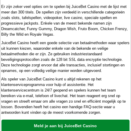
Er zijn zeker veel opties om te spelen bij JuiceBet Casino met de lijst met
meer dan 300 titels. De spellen zijn verdeeld in verschillende categorieën
zoals slots, tafelspellen, videopoker, live casino, speciale spellen en
progressieve jackpots. Enkele van de meest bekende namen zijn
Dreamcatcher, Funny Gummy, Dragon Wish, Fruto Boom, Chicken Frenzy,
Billy the Wild en Royale Vegas.
JuiceBet Casino heeft een goede selectie van betaalmethoden waar spelers
uit kunnen kiezen, waaronder enkele van de bekende en veilige
betaalmethoden die er zijn. Ze gebruiken industriestandaard
beveiligingsprotocollen zoals de 128 bit SSL data encryptie technologie.
Deze technologie zorgt ervoor dat alle transacties, inclusief stortingen en
opnames, op een volledig veilige manier worden uitgevoerd.
Als speler van JuiceBet Casino kunt u altijd rekenen op het
klantenserviceprogramma voor hulp of assistentie. Het
klantenservicecentrum is 24/7 geopend en spelers kunnen het team
bereiken via e-mail, telefoon of livechat. Het team reageert erg snel op
vragen en streeft ernaar om alle vragen zo snel en efficiënt mogelijk op te
lossen. Bovendien heeft het casino een handige FAQ-sectie waar u
antwoorden kunt vinden op de meest voorkomende zorgen.
Meld je aan bij JuiceBet Casino