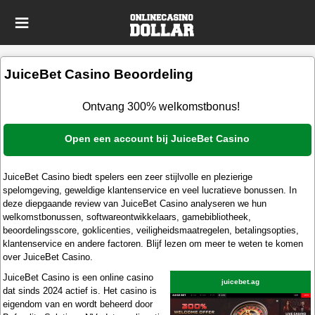
JuiceBet Casino Beoordeling
Ontvang 300% welkomstbonus!
Open een account bij JuiceBet Casino
JuiceBet Casino biedt spelers een zeer stijlvolle en plezierige
spelomgeving, geweldige klantenservice en veel lucratieve bonussen. In
deze diepgaande review van JuiceBet Casino analyseren we hun
welkomstbonussen, softwareontwikkelaars, gamebibliotheek,
beoordelingsscore, goklicenties, veiligheidsmaatregelen, betalingsopties,
klantenservice en andere factoren. Blijf lezen om meer te weten te komen
over JuiceBet Casino.
JuiceBet Casino is een online casino
juicebet.ag
dat sinds 2024 actief is. Het casino is
eigendom van en wordt beheerd door