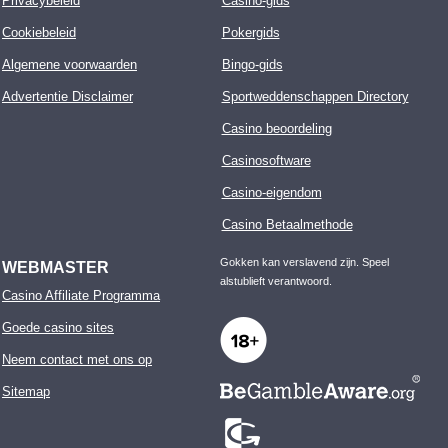
Privacybeleid
Casino-gids
Cookiebeleid
Pokergids
Algemene voorwaarden
Bingo-gids
Advertentie Disclaimer
Sportweddenschappen Directory
Casino beoordeling
Casinosoftware
Casino-eigendom
Casino Betaalmethode
Gokken kan verslavend zijn. Speel
WEBMASTER
alstublieft verantwoord.
Casino Affiliate Programma
Goede casino sites
Neem contact met ons op
Sitemap