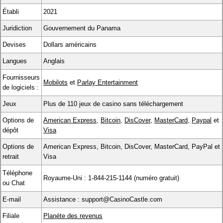
Établi
2021
Juridiction
Gouvernement du Panama
Devises
Dollars américains
Langues
Anglais
Fournisseurs
Mobilots
et
Parlay Entertainment
de logiciels :
Jeux
Plus de 110 jeux de casino sans téléchargement
Options de
American Express
,
Bitcoin
,
DisCover
,
MasterCard
,
Paypal
et
dépôt
Visa
Options de
American Express, Bitcoin, DisCover, MasterCard, PayPal et
retrait
Visa
Téléphone
Royaume-Uni : 1-844-215-1144 (numéro gratuit)
ou Chat
E-mail
Assistance : support@CasinoCastle.com
Filiale
Planète des revenus