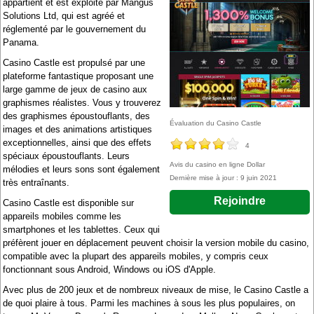
appartient et est exploité par Mangus
Solutions Ltd, qui est agréé et
réglementé par le gouvernement du
Panama.
Casino Castle est propulsé par une
plateforme fantastique proposant une
large gamme de jeux de casino aux
graphismes réalistes. Vous y trouverez
des graphismes époustouflants, des
Évaluation
du Casino Castle
images et des animations artistiques
exceptionnelles, ainsi que des effets
4
spéciaux époustouflants. Leurs
Avis du
casino en ligne Dollar
mélodies et leurs sons sont également
Dernière mise à jour : 9 juin 2021
très entraînants.
Rejoindre
Casino Castle est disponible sur
appareils mobiles comme les
smartphones et les tablettes. Ceux qui
préfèrent jouer en déplacement peuvent choisir la version mobile du casino,
compatible avec la plupart des appareils mobiles, y compris ceux
fonctionnant sous Android, Windows ou iOS d'Apple.
Avec plus de 200 jeux et de nombreux niveaux de mise, le Casino Castle a
de quoi plaire à tous. Parmi les machines à sous les plus populaires, on