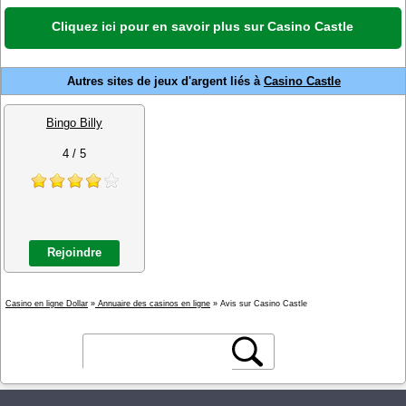
Cliquez ici pour en savoir plus sur Casino Castle
Autres sites de jeux d'argent liés à
Casino Castle
Bingo Billy
4 / 5
Rejoindre
Casino en ligne Dollar
»
Annuaire des casinos en ligne
» Avis sur Casino Castle