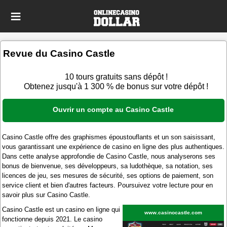
Revue du Casino Castle
10 tours gratuits sans dépôt !
Obtenez jusqu'à 1 300 % de bonus sur votre dépôt !
Ouvrir un compte au Casino Castle
Casino Castle offre des graphismes époustouflants et un son saisissant,
vous garantissant une expérience de casino en ligne des plus authentiques.
Dans cette analyse approfondie de Casino Castle, nous analyserons ses
bonus de bienvenue, ses développeurs, sa ludothèque, sa notation, ses
licences de jeu, ses mesures de sécurité, ses options de paiement, son
service client et bien d'autres facteurs. Poursuivez votre lecture pour en
savoir plus sur Casino Castle.
Casino Castle est un casino en ligne qui
www.casinocastle.com
fonctionne depuis 2021. Le casino