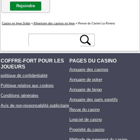
Rejoindre
Casino en ligne Dollar
»
Répertoire des casinos en ligne
» Revue du Casino La Riviera
COFFRE-FORT POUR LES
PAGES DU CASINO
JOUEURS
Annuaire des casinos
politique de confidentialité
Annuaire de poker
Politique relative aux cookies
Annuaire de bingo
Conditions générales
Annuaire des paris sportifs
Avis de non-responsabilité publicitaire
Revue du casino
Logiciel de casino
Propriété du casino
Méthode de paiement du casino