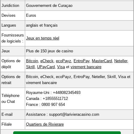
Juridiction
Gouvernement de Curaçao
Devises
Euros
Langues
anglais et français
Fournisseurs
Jeux en temps réel
de logiciels :
Jeux
Plus de 150 jeux de casino
Options de
Bitcoin
,
eCheck
,
ecoPayz
,
EntroPay
,
MasterCard
,
Neteller
,
dépôt
Skrill
,
UPayCard
,
Visa
et
virement bancaire
Options de
Bitcoin, eCheck, ecoPayz, EntroPay, Neteller, Skrill, Visa et
retrait
virement bancaire
Royaume-Uni : +448082345493
Téléphone
Canada : +18555511712
ou Chat
France : 0800 907 654
E-mail
Assistance : support@larivieracasino.com
Filiale
Quartiers de Rivierare