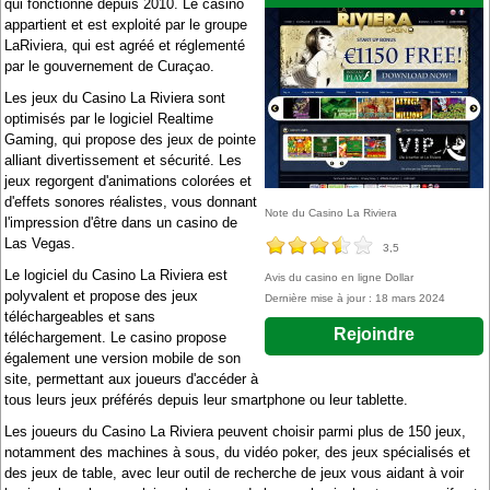
qui fonctionne depuis 2010. Le casino
appartient et est exploité par le groupe
LaRiviera, qui est agréé et réglementé
par le gouvernement de Curaçao.
Les jeux du Casino La Riviera sont
optimisés par le logiciel Realtime
Gaming, qui propose des jeux de pointe
alliant divertissement et sécurité. Les
jeux regorgent d'animations colorées et
d'effets sonores réalistes, vous donnant
Note
du Casino La Riviera
l'impression d'être dans un casino de
Las Vegas.
3,5
Le logiciel du Casino La Riviera est
Avis du
casino en ligne Dollar
polyvalent et propose des jeux
Dernière mise à jour : 18 mars 2024
téléchargeables et sans
Rejoindre
téléchargement. Le casino propose
également une version mobile de son
site, permettant aux joueurs d'accéder à
tous leurs jeux préférés depuis leur smartphone ou leur tablette.
Les joueurs du Casino La Riviera peuvent choisir parmi plus de 150 jeux,
notamment des machines à sous, du vidéo poker, des jeux spécialisés et
des jeux de table, avec leur outil de recherche de jeux vous aidant à voir