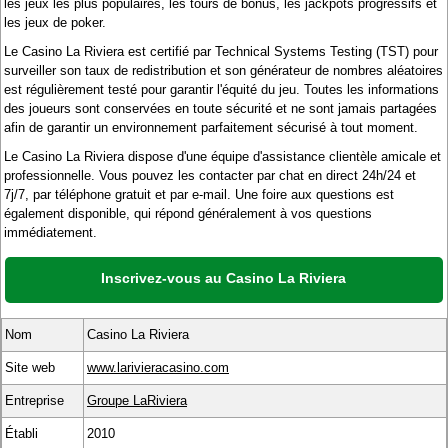
les jeux les plus populaires, les tours de bonus, les jackpots progressifs et
les jeux de poker.
Le Casino La Riviera est certifié par Technical Systems Testing (TST) pour
surveiller son taux de redistribution et son générateur de nombres aléatoires
est régulièrement testé pour garantir l'équité du jeu. Toutes les informations
des joueurs sont conservées en toute sécurité et ne sont jamais partagées
afin de garantir un environnement parfaitement sécurisé à tout moment.
Le Casino La Riviera dispose d'une équipe d'assistance clientèle amicale et
professionnelle. Vous pouvez les contacter par chat en direct 24h/24 et
7j/7, par téléphone gratuit et par e-mail. Une foire aux questions est
également disponible, qui répond généralement à vos questions
immédiatement.
Inscrivez-vous au Casino La Riviera
Nom
Casino La Riviera
Site web
www.larivieracasino.com
Entreprise
Groupe LaRiviera
Établi
2010