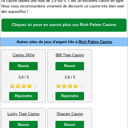
ce casino obtient une note de 3,9 sur 5. C'est un excellent casino en ligne.
Nous vous recommandons vivement de découvrir ce casino très bien noté
dès aujourd'hui !
Cliquez ici pour en savoir plus sur Rich Palms Casino
Autres sites de jeux d'argent liés à
Rich Palms Casino
Casino 24Vip
888 Tiger Casino
Revoir
Revoir
3,9 / 5
3,9 / 5
Rejoindre
Rejoindre
Lucky Tiger Casino
Shazam Casino
Revoir
Revoir