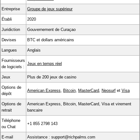
Entreprise
Groupe de jeux supérieur
Établi
2020
Juridiction
Gouvernement de Curaçao
Devises
BTC et dollars américains
Langues
Anglais
Fournisseurs
Jeux en temps réel
de logiciels :
Jeux
Plus de 200 jeux de casino
Options de
American Express
,
Bitcoin
,
MasterCard
,
Neosurf
et
Visa
dépôt
Options de
American Express, Bitcoin, MasterCard, Visa et virement
retrait
bancaire
Téléphone
+1 855 2798 143
ou Chat
E-mail
Assistance : support@richpalms.com