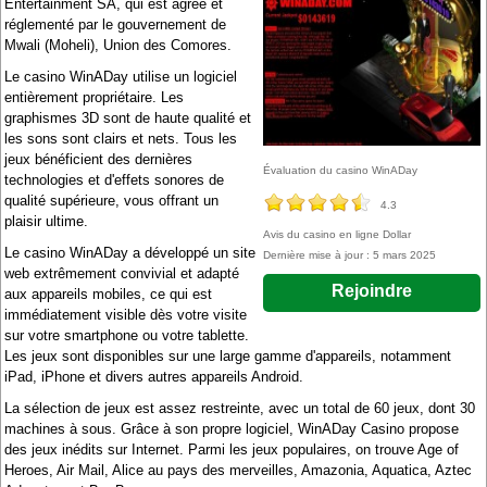
Entertainment SA, qui est agréé et
réglementé par le gouvernement de
Mwali (Moheli), Union des Comores.
Le casino WinADay utilise un logiciel
entièrement propriétaire. Les
graphismes 3D sont de haute qualité et
les sons sont clairs et nets. Tous les
jeux bénéficient des dernières
Évaluation
du casino WinADay
technologies et d'effets sonores de
qualité supérieure, vous offrant un
4.3
plaisir ultime.
Avis du
casino en ligne Dollar
Le casino WinADay a développé un site
Dernière mise à jour : 5 mars 2025
web extrêmement convivial et adapté
Rejoindre
aux appareils mobiles, ce qui est
immédiatement visible dès votre visite
sur votre smartphone ou votre tablette.
Les jeux sont disponibles sur une large gamme d'appareils, notamment
iPad, iPhone et divers autres appareils Android.
La sélection de jeux est assez restreinte, avec un total de 60 jeux, dont 30
machines à sous. Grâce à son propre logiciel, WinADay Casino propose
des jeux inédits sur Internet. Parmi les jeux populaires, on trouve Age of
Heroes, Air Mail, Alice au pays des merveilles, Amazonia, Aquatica, Aztec