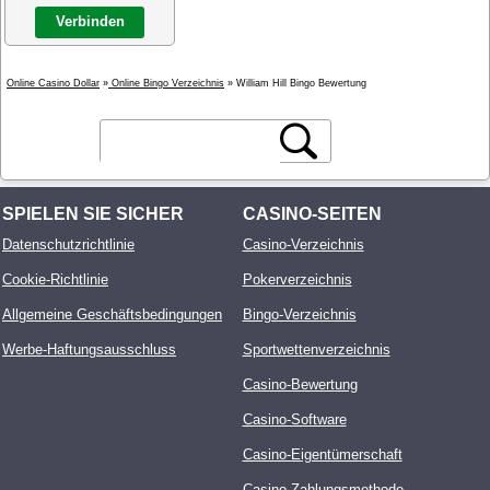
Verbinden
Online Casino Dollar
»
Online Bingo Verzeichnis
» William Hill Bingo Bewertung
SPIELEN SIE SICHER
CASINO-SEITEN
Datenschutzrichtlinie
Casino-Verzeichnis
Cookie-Richtlinie
Pokerverzeichnis
Allgemeine Geschäftsbedingungen
Bingo-Verzeichnis
Werbe-Haftungsausschluss
Sportwettenverzeichnis
Casino-Bewertung
Casino-Software
Casino-Eigentümerschaft
Casino-Zahlungsmethode