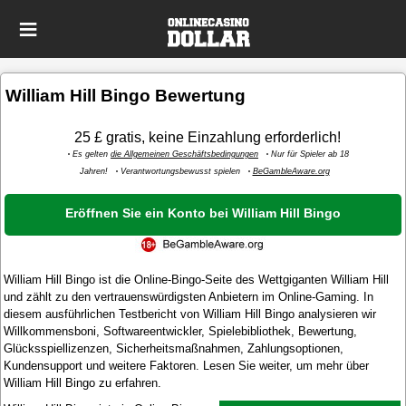
William Hill Bingo Bewertung
25 £ gratis, keine Einzahlung erforderlich!
Es gelten
die Allgemeinen Geschäftsbedingungen
Nur für Spieler ab 18
Jahren!
Verantwortungsbewusst spielen
BeGambleAware.org
Eröffnen Sie ein Konto bei William Hill Bingo
William Hill Bingo ist die Online-Bingo-Seite des Wettgiganten William Hill
und zählt zu den vertrauenswürdigsten Anbietern im Online-Gaming. In
diesem ausführlichen Testbericht von William Hill Bingo analysieren wir
Willkommensboni, Softwareentwickler, Spielebibliothek, Bewertung,
Glücksspiellizenzen, Sicherheitsmaßnahmen, Zahlungsoptionen,
Kundensupport und weitere Faktoren. Lesen Sie weiter, um mehr über
William Hill Bingo zu erfahren.