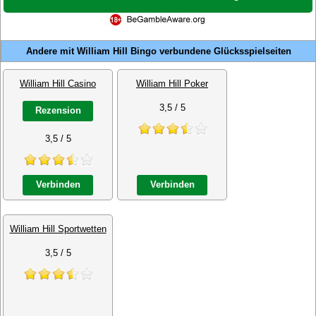
Andere mit William Hill Bingo verbundene Glücksspielseiten
William Hill Casino
William Hill Poker
3,5 / 5
Rezension
3,5 / 5
Verbinden
Verbinden
William Hill Sportwetten
3,5 / 5