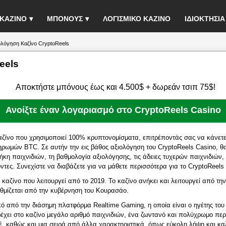
ΚΑΖΊΝΟ
ΜΠΌΝΟΥΣ
ΛΟΓΙΣΜΙΚΌ ΚΑΖΊΝΟ
ΙΔΙΟΚΤΗΣΊΑ
ολόγηση Καζίνο CryptoReels
eels
Αποκτήστε μπόνους έως και 4.500$ + δωρεάν τσιπ 75$!
Ανοίξτε έναν λογαριασμό στο CryptoReels Casino
αζίνο που χρησιμοποιεί 100% κρυπτονομίσματα, επιτρέποντάς σας να κάνετε
ηρωμών BTC. Σε αυτήν την εις βάθος αξιολόγηση του CryptoReels Casino, 
θήκη παιχνιδιών, τη βαθμολογία αξιολόγησης, τις άδειες τυχερών παιχνιδιών,
ες. Συνεχίστε να διαβάζετε για να μάθετε περισσότερα για το CryptoReels
 καζίνο που λειτουργεί από το 2019. Το καζίνο ανήκει και λειτουργεί από την
ρυθμίζεται από την κυβέρνηση του Κουρασάο.
κό από την διάσημη πλατφόρμα Realtime Gaming, η οποία είναι ο ηγέτης το
αρέχει στο καζίνο μεγάλο αριθμό παιχνιδιών, ένα ζωντανό και πολύχρωμο πε
φέ, καθώς και μια σειρά από άλλα χαρακτηριστικά, όπως εύκολη λήψη και κα