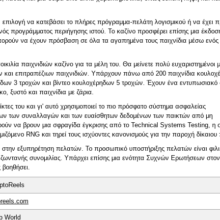
ην επιλογή να κατεβάσει το πλήρες πρόγραμμα-πελάτη λογισμικού ή να έχει
ός προγράμματος περιήγησης ιστού. Το καζίνο προσφέρει επίσης μια έκδοσ
 μπορούν να έχουν πρόσβαση σε όλα τα αγαπημένα τους παιχνίδια μέσω ενός
οικιλία παιχνιδιών καζίνο για τα μέλη του. Θα μείνετε πολύ ευχαριστημένοι μ
ων και επιτραπέζιων παιχνιδιών. Υπάρχουν πάνω από 200 παιχνίδια κουλοχ
ων 3 τροχών και βίντεο κουλοχέρηδων 5 τροχών. Έχουν ένα εντυπωσιακό
ο, ξυστό και παιχνίδια με ζάρια.
ίκτες του και γι' αυτό χρησιμοποιεί το πιο πρόσφατο σύστημα ασφαλείας
ων των συναλλαγών και των ευαίσθητων δεδομένων των παικτών από μη
ούν να βρουν μια σφραγίδα έγκρισης από το Technical Systems Testing, η 
υθμιζόμενο RNG και τηρεί τους ισχύοντες κανονισμούς για την παροχή δίκαιου 
α στην εξυπηρέτηση πελατών. Το προσωπικό υποστήριξης πελατών είναι φιλ
 ζωντανής συνομιλίας. Υπάρχει επίσης μια ενότητα Συχνών Ερωτήσεων στον
ς βοηθήσει.
ptoReels
reels.com
b World