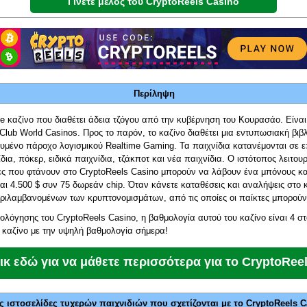
Γίνετε μέλος του CryptoReels Casino
Περίληψη
ine καζίνο που διαθέτει άδεια τζόγου από την κυβέρνηση του Κουρασάο. Είν
ία Club World Casinos. Προς το παρόν, το καζίνο διαθέτει μια εντυπωσιακή βι
υμένο πάροχο λογισμικού Realtime Gaming. Τα παιχνίδια κατανέμονται σε ε
δια, πόκερ, ειδικά παιχνίδια, τζάκποτ και νέα παιχνίδια. Ο ιστότοπος λειτου
ες που φτάνουν στο CryptoReels Casino μπορούν να λάβουν ένα μπόνους κ
και 4.500 $ συν 75 δωρεάν chip. Όταν κάνετε καταθέσεις και αναλήψεις στο
ριλαμβανομένων των κρυπτονομισμάτων, από τις οποίες οι παίκτες μπορούν
όγησης του CryptoReels Casino, η βαθμολογία αυτού του καζίνο είναι 4 στα 
ο καζίνο με την υψηλή βαθμολογία σήμερα!
ικ εδώ για να μάθετε περισσότερα για το CryptoRee
ς ιστοσελίδες τυχερών παιχνιδιών που σχετίζονται με
το CryptoReels C