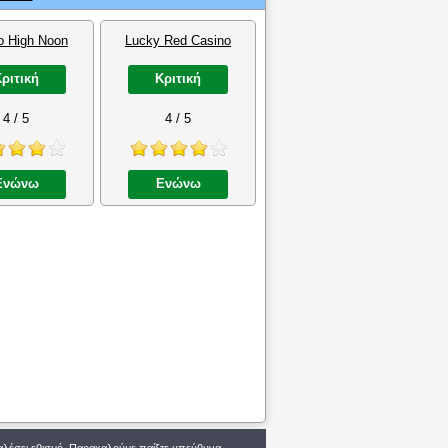
ο High Noon
Lucky Red Casino
ριτική
Κριτική
4 / 5
4 / 5
Ενώνω
Ενώνω
αλέσει εθισμό. Παρακαλούμε παίξτε υπεύθυνα.