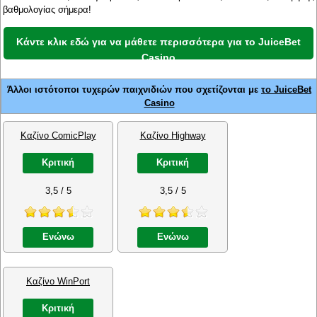
βαθμολογίας σήμερα!
Κάντε κλικ εδώ για να μάθετε περισσότερα για το JuiceBet
Casino
Άλλοι ιστότοποι τυχερών παιχνιδιών που σχετίζονται με
το JuiceBet
Casino
Καζίνο ComicPlay
Καζίνο Highway
Κριτική
Κριτική
3,5 / 5
3,5 / 5
Ενώνω
Ενώνω
Καζίνο WinPort
Κριτική