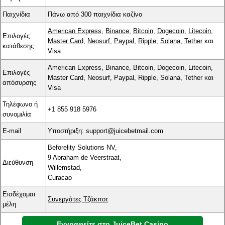
Παιχνίδια
Πάνω από 300 παιχνίδια καζίνο
American Express
,
Binance
,
Bitcoin
,
Dogecoin
,
Litecoin
,
Επιλογές
Master Card
,
Neosurf
,
Paypal
,
Ripple
,
Solana
,
Tether
και
κατάθεσης
Visa
American Express, Binance, Bitcoin, Dogecoin, Litecoin,
Επιλογές
Master Card, Neosurf, Paypal, Ripple, Solana, Tether και
απόσυρσης
Visa
Τηλέφωνο ή
+1 855 918 5976
συνομιλία
E-mail
Υποστήριξη: support@juicebetmail.com
Beforelity Solutions NV,
9 Abraham de Veerstraat,
Διεύθυνση
Willemstad,
Curacao
Εισδέχομαι
Συνεργάτες Τζάκποτ
μέλη
Εγγραφείτε στο JuiceBet Casino