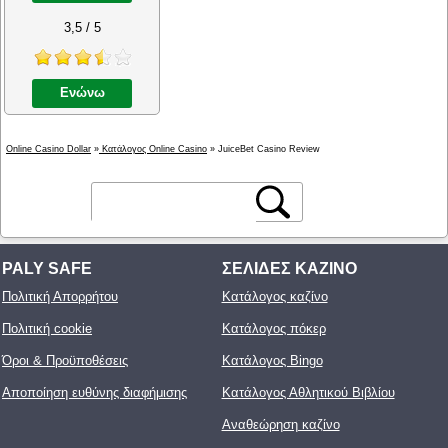
3,5 / 5
Ενώνω
Online Casino Dollar
»
Κατάλογος Online Casino
» JuiceBet Casino Review
PALY SAFE
ΣΕΛΊΔΕΣ ΚΑΖΊΝΟ
Πολιτική Απορρήτου
Κατάλογος καζίνο
Πολιτική cookie
Κατάλογος πόκερ
Όροι & Προϋποθέσεις
Κατάλογος Bingo
Αποποίηση ευθύνης διαφήμισης
Κατάλογος Αθλητικού Βιβλίου
Αναθεώρηση καζίνο