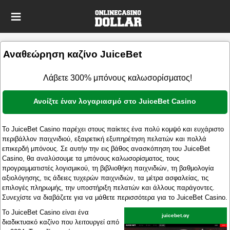
Αναθεώρηση καζίνο JuiceBet
Λάβετε 300% μπόνους καλωσορίσματος!
Ανοίξτε έναν λογαριασμό στο JuiceBet Casino
Το JuiceBet Casino παρέχει στους παίκτες ένα πολύ κομψό και ευχάριστο
περιβάλλον παιχνιδιού, εξαιρετική εξυπηρέτηση πελατών και πολλά
επικερδή μπόνους. Σε αυτήν την εις βάθος ανασκόπηση του JuiceBet
Casino, θα αναλύσουμε τα μπόνους καλωσορίσματος, τους
προγραμματιστές λογισμικού, τη βιβλιοθήκη παιχνιδιών, τη βαθμολογία
αξιολόγησης, τις άδειες τυχερών παιχνιδιών, τα μέτρα ασφαλείας, τις
επιλογές πληρωμής, την υποστήριξη πελατών και άλλους παράγοντες.
Συνεχίστε να διαβάζετε για να μάθετε περισσότερα για το JuiceBet Casino.
Το JuiceBet Casino είναι ένα
juicebet.αγ
διαδικτυακό καζίνο που λειτουργεί από