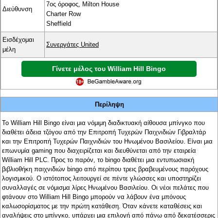
7ος όροφος, Milton House
Διεύθυνση
Charter Row
Sheffield
Εισδέχομαι
Συνεργάτες United
μέλη
Γίνετε μέλος του William Hill Bingo
Περίληψη
Το William Hill Bingo είναι μια νόμιμη διαδικτυακή αίθουσα μπίνγκο που
διαθέτει άδεια τζόγου από την Επιτροπή Τυχερών Παιχνιδιών Γιβραλτάρ
και την Επιτροπή Τυχερών Παιχνιδιών του Ηνωμένου Βασιλείου. Είναι μια
επωνυμία gaming που διαχειρίζεται και διευθύνεται από την εταιρεία
William Hill PLC. Προς το παρόν, το bingo διαθέτει μια εντυπωσιακή
βιβλιοθήκη παιχνιδιών bingo από περίπου τρεις βραβευμένους παρόχους
λογισμικού. Ο ιστότοπος λειτουργεί σε πέντε γλώσσες και υποστηρίζει
συναλλαγές σε νόμισμα λίρες Ηνωμένου Βασιλείου. Οι νέοι πελάτες που
φτάνουν στο William Hill Bingo μπορούν να λάβουν ένα μπόνους
καλωσορίσματος με την πρώτη κατάθεση. Όταν κάνετε καταθέσεις και
αναλήψεις στο μπίνγκο, υπάρχει μια επιλογή από πάνω από δεκατέσσερις