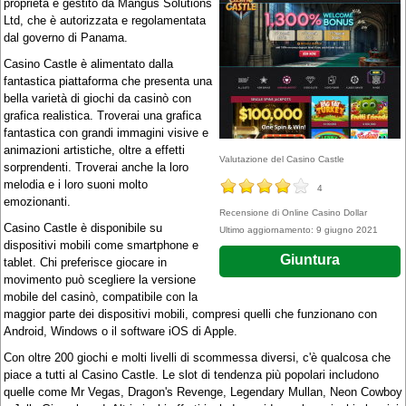
proprietà e gestito da Mangus Solutions
Ltd, che è autorizzata e regolamentata
dal governo di Panama.
Casino Castle è alimentato dalla
fantastica piattaforma che presenta una
bella varietà di giochi da casinò con
grafica realistica. Troverai una grafica
fantastica con grandi immagini visive e
animazioni artistiche, oltre a effetti
Valutazione
del Casino Castle
sorprendenti. Troverai anche la loro
melodia e i loro suoni molto
4
emozionanti.
Recensione di
Online Casino Dollar
Casino Castle è disponibile su
Ultimo aggiornamento: 9 giugno 2021
dispositivi mobili come smartphone e
Giuntura
tablet. Chi preferisce giocare in
movimento può scegliere la versione
mobile del casinò, compatibile con la
maggior parte dei dispositivi mobili, compresi quelli che funzionano con
Android, Windows o il software iOS di Apple.
Con oltre 200 giochi e molti livelli di scommessa diversi, c'è qualcosa che
piace a tutti al Casino Castle. Le slot di tendenza più popolari includono
quelle come Mr Vegas, Dragon's Revenge, Legendary Mullan, Neon Cowboy