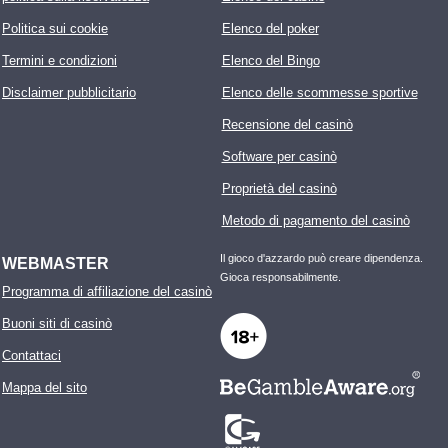
Politica sui cookie
Elenco del poker
Termini e condizioni
Elenco del Bingo
Disclaimer pubblicitario
Elenco delle scommesse sportive
Recensione del casinò
Software per casinò
Proprietà del casinò
Metodo di pagamento del casinò
Il gioco d'azzardo può creare dipendenza.
WEBMASTER
Gioca responsabilmente.
Programma di affiliazione del casinò
Buoni siti di casinò
Contattaci
Mappa del sito