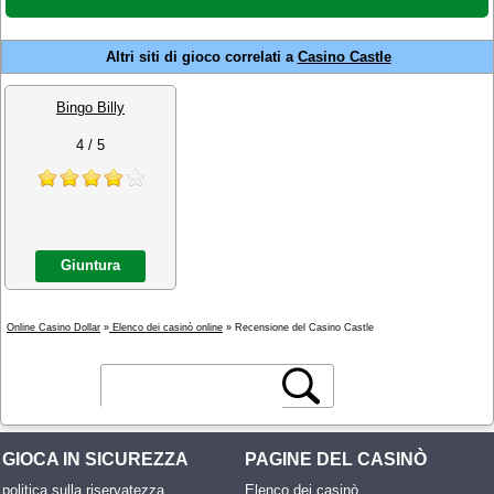
Altri siti di gioco correlati a
Casino Castle
Bingo Billy
4 / 5
Giuntura
Online Casino Dollar
»
Elenco dei casinò online
» Recensione del Casino Castle
GIOCA IN SICUREZZA
PAGINE DEL CASINÒ
politica sulla riservatezza
Elenco dei casinò