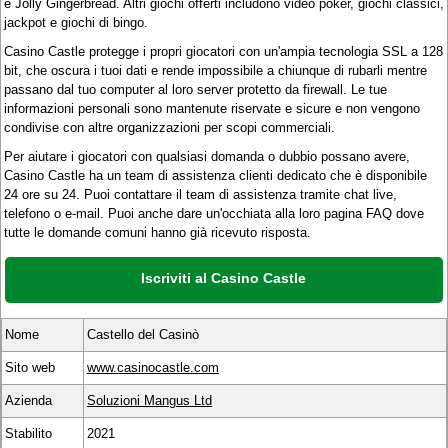
e Jolly Gingerbread. Altri giochi offerti includono video poker, giochi classici,
jackpot e giochi di bingo.
Casino Castle protegge i propri giocatori con un'ampia tecnologia SSL a 128
bit, che oscura i tuoi dati e rende impossibile a chiunque di rubarli mentre
passano dal tuo computer al loro server protetto da firewall. Le tue
informazioni personali sono mantenute riservate e sicure e non vengono
condivise con altre organizzazioni per scopi commerciali.
Per aiutare i giocatori con qualsiasi domanda o dubbio possano avere,
Casino Castle ha un team di assistenza clienti dedicato che è disponibile
24 ore su 24. Puoi contattare il team di assistenza tramite chat live,
telefono o e-mail. Puoi anche dare un'occhiata alla loro pagina FAQ dove
tutte le domande comuni hanno già ricevuto risposta.
Iscriviti al Casino Castle
Nome
Castello del Casinò
Sito web
www.casinocastle.com
Azienda
Soluzioni Mangus Ltd
Stabilito
2021