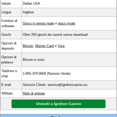
Valute
Dollari USA
Lingue
Inglese
Fornitori di
Gioco in tempo reale
e
gioco rivale
software:
Giochi
Oltre 250 giochi da casinò senza download
Opzioni di
Bitcoin
,
Master Card
e
Visa
deposito
Opzioni di
Bitcoin e visto
prelievo
Telefono o
1-855-370-0600 (Numero Verde)
chat
E-mail
Servizio Clienti: service@ignitioncasino.eu
Affiliato
Rete di entrate
Unisciti a Ignition Casino