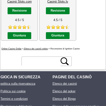
Casinò Slots.com
Casinò Slots.lv
Revisione
Revisione
4.5 / 5
4.5 / 5
Giuntura
Giuntura
Online Casino Dollar
»
Elenco dei casinò online
» Recensione di Ignition Casino
GIOCA IN SICUREZZA
PAGINE DEL CASINÒ
politica sulla riservatezza
Elenco dei casinò
Politica sui cookie
Elenco del poker
Termini e condizioni
Elenco del Bingo