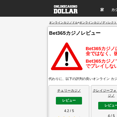
家
カ
オンラインカジノドル
»
オンラインカジノディレクト
Bet365カジノレビュー
Bet365カ
全ではなく、
Bet365カ
でプレイしな
代わりに、以下の評判の良いオンライン カ
チェリーカジノ
クレイジーフォ
ジノ
レビュー
レビュ
4.2 / 5
4 / 5