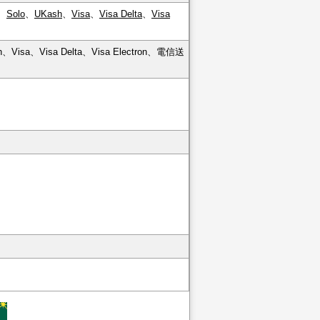
、
Solo
、
UKash
、
Visa
、
Visa Delta
、
Visa
h、Visa、Visa Delta、Visa Electron、電信送