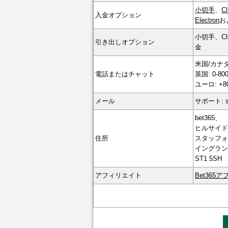
小切手
、
C
入金オプション
Electron
お
小切手、Clic
引き出しオプション
金
米国/カナダ:
電話またはチャット
英国: 0-80
ユーロ: +8
メール
サポート: su
bet365、
ヒルサイド
住所
スタッフォ
イングラン
ST1 5SH
アフィリエイト
Bet365