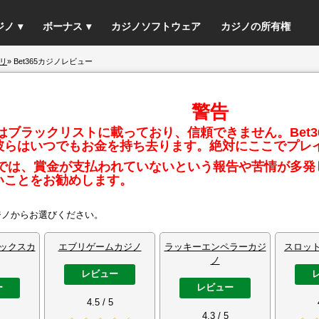
ジノ
ボーナス
カジノソフトウェア
カジノの所有権
リ
» Bet365カジノレビュー
警告
ジノはブラックリストに載っており、信頼できません。Bet
彼らはいつでもお金を持ち去ります。絶対にここでプレ
ジノでは、賞金が支払われていないという報告や苦情が多
いことをお勧めします。
ジノからお選びください。
ックスカ
エブリゲームカジノ
ラッキーエンペラーカジ
スロッ
ノ
レビュー
ー
レビュー
4.5 / 5
4.3 / 5