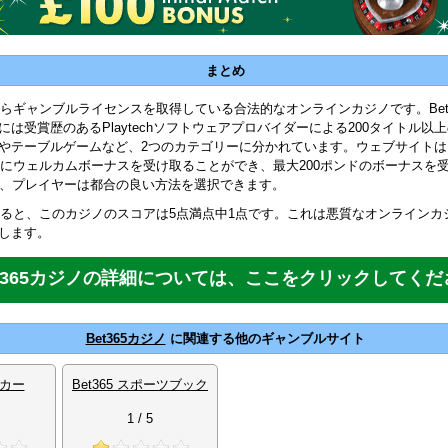
まとめ
らギャンブルライセンスを取得している合法的なオンラインカジノです。Bet365 G
は受賞歴のあるPlaytechソフトウェアプロバイダーによる200タイトル
やテーブルゲームなど、2つのカテゴリーに分かれています。ウェブサイトは
金時にウェルカムボーナスを受け取ることができ、最大200ポンドのボーナス
り、プレイヤーは都合の良い方法を選択できます。
によると、このカジノのスコアは5点満点中1点です。これは悪質なオンライン
します。
et365カジノの詳細については、ここをクリックしてくだ
Bet365カジノ
に関連する他のギャンブルサイト
ーカー
Bet365 スポーツブック
1 / 5