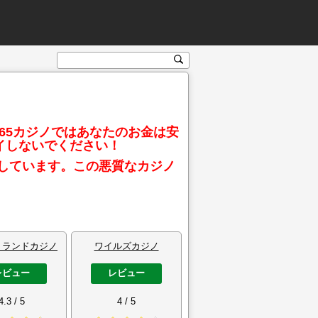
365カジノではあなたのお金は安
イしないでください！
発しています。この悪質なカジノ
トランドカジノ
ワイルズカジノ
レビュー
レビュー
4.3 / 5
4 / 5