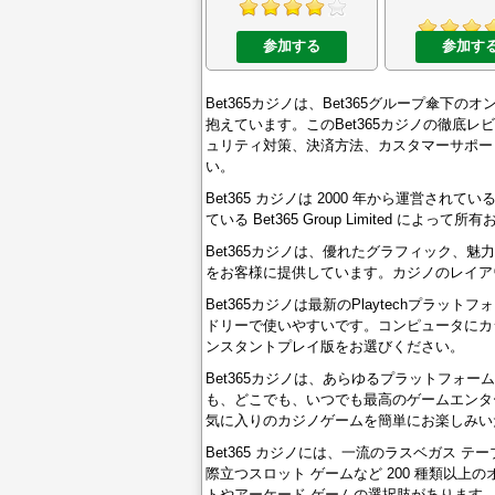
参加する
参加す
Bet365カジノは、Bet365グループ傘
抱えています。このBet365カジノの徹
ュリティ対策、決済方法、カスタマーサポート
い。
Bet365 カジノは 2000 年から運営
ている Bet365 Group Limited によ
Bet365カジノは、優れたグラフィック、
をお客様に提供しています。カジノのレイア
Bet365カジノは最新のPlaytechプ
ドリーで使いやすいです。コンピュータにカ
ンスタントプレイ版をお選びください。
Bet365カジノは、あらゆるプラットフォ
も、どこでも、いつでも最高のゲームエンターテイ
気に入りのカジノゲームを簡単にお楽しみい
Bet365 カジノには、一流のラスベガス 
際立つスロット ゲームなど 200 種類以上
トやアーケード ゲームの選択肢があります