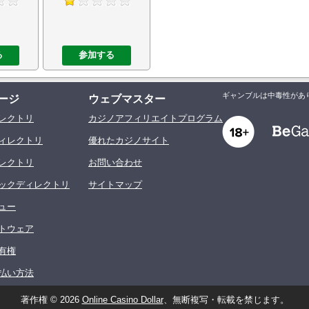
る
参加する
ギャンブルは中毒性があ
ージ
ウェブマスター
レクトリ
カジノアフィリエイトプログラム
ィレクトリ
優れたカジノサイト
レクトリ
お問い合わせ
ックディレクトリ
サイトマップ
ュー
トウェア
有権
払い方法
著作権 © 2026
Online Casino Dollar
、無断複写・転載を禁じます。