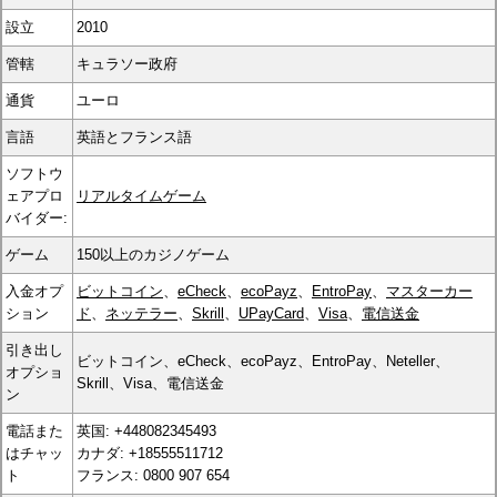
設立
2010
管轄
キュラソー政府
通貨
ユーロ
言語
英語とフランス語
ソフトウ
ェアプロ
リアルタイムゲーム
バイダー:
ゲーム
150以上のカジノゲーム
入金オプ
ビットコイン
、
eCheck
、
ecoPayz
、
EntroPay
、
マスターカー
ション
ド
、
ネッテラー
、
Skrill
、
UPayCard
、
Visa
、
電信送金
引き出し
ビットコイン、eCheck、ecoPayz、EntroPay、Neteller、
オプショ
Skrill、Visa、電信送金
ン
電話また
英国: +448082345493
はチャッ
カナダ: +18555511712
ト
フランス: 0800 907 654