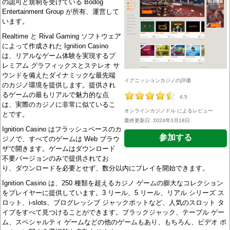
の認可と規制を受けている Bodog
Entertainment Group が所有、運営して
います。
Realtime と Rival Gaming ソフトウェア
によって作成された Ignition Casino
は、リアルなゲーム体験を実現するプ
レミアム グラフィックスとステレオ サ
ウンドを備えたダイナミックな最先端
イグニッションカジノの
評価
のカジノ環境を提供します。提供され
るゲームの最もリアルで魅力的な点
4.5
は、実際のカジノに非常に似ているこ
オンラインカジノドル
によるレビュー
とです。
最終更新日: 2024年3月18日
Ignition Casino はフラッシュベースのカ
参加する
ジノで、すべてのゲームは Web ブラウ
ザで開きます。ゲームはダウンロード
不要バージョンのみで提供されてお
り、ダウンロードを必要とせず、数分以内にプレイを開始できます。
Ignition Casino は、250 種類を超えるカジノ ゲームの膨大なコレクション
をプレイヤーに提供しています。3 リール、5 リール、リアル シリーズ ス
ロット、i-slots、プログレッシブ ジャックポットなど、人気のスロット タ
イプをすべて見つけることができます。ブラックジャック、テーブル ゲー
ム、スペシャルティ ゲームなどの他のゲームもあり、もちろん、ビデオ ポ