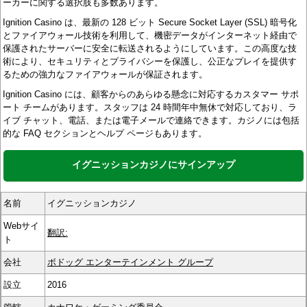
ーカーに関する選択肢も多数あります。
Ignition Casino は、最新の 128 ビット Secure Socket Layer (SSL) 暗号化
とファイアウォール技術を利用して、機密データがインターネット経由で
保護されたサーバーに安全に転送されるようにしています。この高度な技
術により、セキュリティとプライバシーを保護し、公正なプレイを提供す
るための強力なファイアウォールが保証されます。
Ignition Casino には、顧客からのあらゆる懸念に対応するカスタマー サポ
ート チームがあります。スタッフは 24 時間年中無休で対応しており、ラ
イブ チャット、電話、または電子メールで連絡できます。カジノには包括
的な FAQ セクションとヘルプ ページもあります。
イグニッションカジノにサインアップ
名前
イグニッションカジノ
Webサイ
翻訳:
ト
会社
ボドッグ エンターテインメント グループ
設立
2016