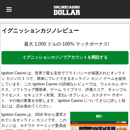
イグニッションカジノレビュー
最大 1,000 ドルの 100% マッチボーナス!
イグニッションカジノでアカウントを開設する
Ignition Casino は、世界で最も安全でプライバシーが保護されたオンライ
ン カジノの 1 つで、簡単にプレイできるオンライン カジノ ゲームを提供
しています。この Ignition Casino の詳細なレビューでは、ウェルカム ボー
ナス、ソフトウェア開発者、ゲーム ライブラリ、評価スコア、ギャンブル
ライセンス、セキュリティ対策、支払いオプション、カスタマー サポー
ト、その他の要素を分析します。Ignition Casino についてさらに詳しく知
るには、読み進めてください。
Ignition Casino は、2016 年から運営さ
翻訳:
れているオンライン カジノです。この
カジノは、カナワケ ゲーミング委員会