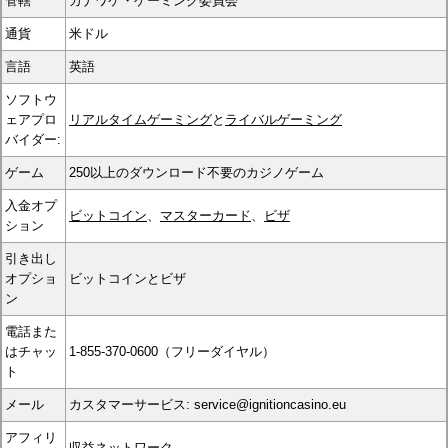
管轄
カナワケ・ゲーミング委員会
通貨
米ドル
言語
英語
ソフトウ
ェアプロ
リアルタイムゲーミング
と
ライバルゲーミング
バイダー:
ゲーム
250以上のダウンロード不要のカジノゲーム
入金オプ
ビットコイン
、
マスターカード
、
ビザ
ション
引き出し
オプショ
ビットコインとビザ
ン
電話また
はチャッ
1-855-370-0600（フリーダイヤル）
ト
メール
カスタマーサービス: service@ignitioncasino.eu
アフィリ
収益ネットワーク