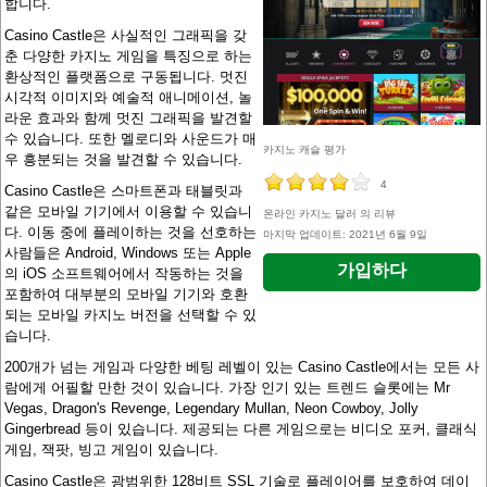
합니다.
Casino Castle은 사실적인 그래픽을 갖
춘 다양한 카지노 게임을 특징으로 하는
환상적인 플랫폼으로 구동됩니다. 멋진
시각적 이미지와 예술적 애니메이션, 놀
라운 효과와 함께 멋진 그래픽을 발견할
수 있습니다. 또한 멜로디와 사운드가 매
카지노 캐슬
평가
우 흥분되는 것을 발견할 수 있습니다.
4
Casino Castle은 스마트폰과 태블릿과
같은 모바일 기기에서 이용할 수 있습니
온라인 카지노 달러
의 리뷰
다. 이동 중에 플레이하는 것을 선호하는
마지막 업데이트: 2021년 6월 9일
사람들은 Android, Windows 또는 Apple
가입하다
의 iOS 소프트웨어에서 작동하는 것을
포함하여 대부분의 모바일 기기와 호환
되는 모바일 카지노 버전을 선택할 수 있
습니다.
200개가 넘는 게임과 다양한 베팅 레벨이 있는 Casino Castle에서는 모든 사
람에게 어필할 만한 것이 있습니다. 가장 인기 있는 트렌드 슬롯에는 Mr
Vegas, Dragon's Revenge, Legendary Mullan, Neon Cowboy, Jolly
Gingerbread 등이 있습니다. 제공되는 다른 게임으로는 비디오 포커, 클래식
게임, 잭팟, 빙고 게임이 있습니다.
Casino Castle은 광범위한 128비트 SSL 기술로 플레이어를 보호하여 데이