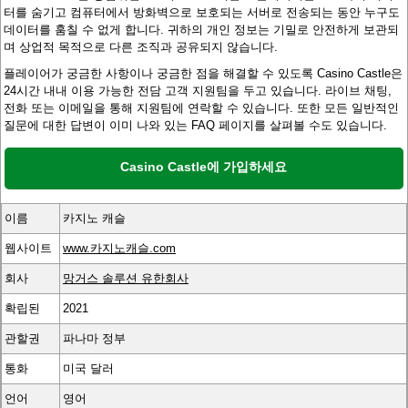
터를 숨기고 컴퓨터에서 방화벽으로 보호되는 서버로 전송되는 동안 누구도
데이터를 훔칠 수 없게 합니다. 귀하의 개인 정보는 기밀로 안전하게 보관되
며 상업적 목적으로 다른 조직과 공유되지 않습니다.
플레이어가 궁금한 사항이나 궁금한 점을 해결할 수 있도록 Casino Castle은
24시간 내내 이용 가능한 전담 고객 지원팀을 두고 있습니다. 라이브 채팅,
전화 또는 이메일을 통해 지원팀에 연락할 수 있습니다. 또한 모든 일반적인
질문에 대한 답변이 이미 나와 있는 FAQ 페이지를 살펴볼 수도 있습니다.
Casino Castle에 가입하세요
이름
카지노 캐슬
웹사이트
www.카지노캐슬.com
회사
망거스 솔루션 유한회사
확립된
2021
관할권
파나마 정부
통화
미국 달러
언어
영어