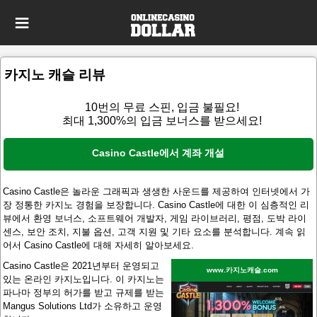
카지노 캐슬 리뷰
10번의 무료 스핀, 입금 불필요!
최대 1,300%의 입금 보너스를 받으세요!
Casino Castle에서 계좌 개설
Casino Castle은 놀라운 그래픽과 생생한 사운드를 제공하여 인터넷에서 가
장 정통한 카지노 경험을 보장합니다. Casino Castle에 대한 이 심층적인 리
뷰에서 환영 보너스, 소프트웨어 개발자, 게임 라이브러리, 평점, 도박 라이
센스, 보안 조치, 지불 옵션, 고객 지원 및 기타 요소를 분석합니다. 계속 읽
어서 Casino Castle에 대해 자세히 알아보세요.
Casino Castle은 2021년부터 운영되고
www.카지노캐슬.com
있는 온라인 카지노입니다. 이 카지노는
파나마 정부의 허가를 받고 규제를 받는
Mangus Solutions Ltd가 소유하고 운영