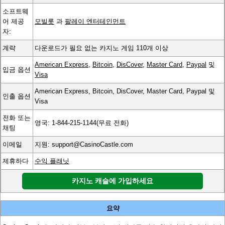
소프트웨
어 제공
모빌롯
과
팔레이 엔터테인먼트
자:
계략
다운로드가 필요 없는 카지노 게임 110개 이상
American Express
,
Bitcoin
,
DisCover
,
Master Card
,
Paypal
및
입금 옵션
Visa
American Express, Bitcoin, DisCover, Master Card, Paypal 및
인출 옵션
Visa
전화 또는
영국: 1-844-215-1144(무료 전화)
채팅
이메일
지원: support@CasinoCastle.com
제휴하다
수익 플래닛
카지노 캐슬에 가입하세요
요약