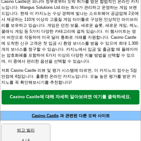
Casino Castle은 파나마 정부로부터 도박 허가를 받은 합법적인 온라인 카지
노입니다. Mangus Solutions Ltd.라는 회사가 관리하고 운영하는 게임 브랜
드입니다. 현재 이 카지노는 수상 경력에 빛나는 소프트웨어 공급업체 2곳에
서 제공하는 110개 이상의 고품질 게임 타이틀로 구성된 인상적인 라이브러
리를 보유하고 있습니다. 게임은 던전 보물, 새로운 슬롯, 새로운 게임, 케노,
클래식 게임 등 5가지 다양한 카테고리에 걸쳐 있습니다. 이 웹사이트는 영
어 버전으로 작동하며 미국 달러 통화로 거래를 지원합니다. Casino Castle
에 도착한 신규 고객은 첫 입금 시 환영 보너스를 받을 수 있으며 최대 1,300
개의 보너스를 청구할 수 있습니다. 카지노에서 입금 및 출금할 때 플레이어
는 암호화폐를 포함하여 6가지 이상의 다양한 지불 방법을 선택할 수 있으
며, 이 중에서 편리한 옵션을 선택할 수 있습니다.
저희 Casino Castle 리뷰 및 평가 시스템에 따르면, 이 카지노의 점수는 5점
만점에 4점입니다. 훌륭한 온라인 카지노입니다. 오늘 높은 평가를 받은 카
지노를 꼭 확인해보시기를 추천합니다!
Casino Castle에 대해 자세히 알아보려면 여기를 클릭하세요.
Casino Castle
과 관련된 다른 도박 사이트
빙고 빌리
4 / 5