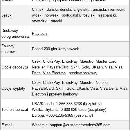
Chiński, duński, duński, angielski, francuski, niemiecki,
Języki
włoski, norweski, portugalski, rosyjski, hiszpański,
szwedzki i turecki
Dostawcy
Playtech
oprogramowania:
Zawody
Ponad 200 gier kasynowych
sportowe
Czek
,
Click2Pay
,
EntroPay
,
Maestro
,
Master Card
,
Opcje depozytu
Neteller
,
PaysafeCard
,
Skrill
,
Solo
,
UKash
,
Visa
,
Visa
Delta
,
Visa Electron
i
przelew bankowy
Czek, Click2Pay, EntroPay, Maestro, Neteller,
Opcje wypłaty
PaysafeCard, Skrill, Solo, UKash, Visa, Visa Delta, Visa
Electron i przelew bankowy
USA/Kanada: 1-866-333-3238 (bezpłatny)
Telefon lub czat
Wielka Brytania: 0-800-028-8365 (bezpłatny)
Europa: +800-1236-5365 (bezpłatny)
E-mail
Wsparcie: support@customerservices365.com