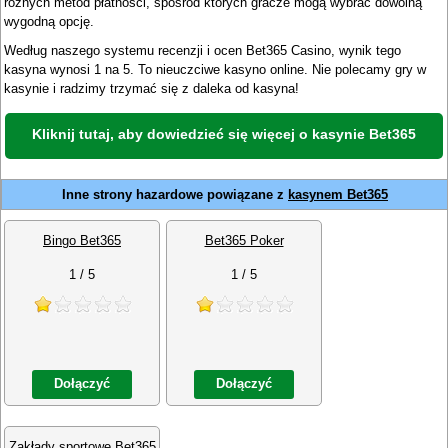
różnych metod płatności, spośród których gracze mogą wybrać dowolną
wygodną opcję.
Według naszego systemu recenzji i ocen Bet365 Casino, wynik tego
kasyna wynosi 1 na 5. To nieuczciwe kasyno online. Nie polecamy gry w
kasynie i radzimy trzymać się z daleka od kasyna!
Kliknij tutaj, aby dowiedzieć się więcej o kasynie Bet365
Inne strony hazardowe powiązane z
kasynem Bet365
Bingo Bet365
Bet365 Poker
1 / 5
1 / 5
Dołączyć
Dołączyć
Zakłady sportowe Bet365