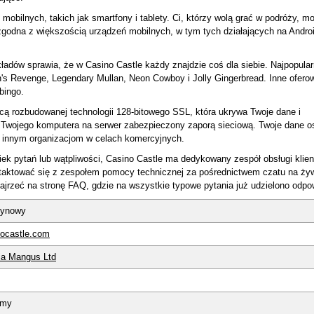
mobilnych, takich jak smartfony i tablety. Ci, którzy wolą grać w podróży, m
zgodna z większością urządzeń mobilnych, w tym tych działających na Androi
adów sprawia, że ​​w Casino Castle każdy znajdzie coś dla siebie. Najpopular
on's Revenge, Legendary Mullan, Neon Cowboy i Jolly Gingerbread. Inne ofero
bingo.
cą rozbudowanej technologii 128-bitowego SSL, która ukrywa Twoje dane i
z Twojego komputera na serwer zabezpieczony zaporą sieciową. Twoje dane 
ne innym organizacjom w celach komercyjnych.
k pytań lub wątpliwości, Casino Castle ma dedykowany zespół obsługi klient
ntaktować się z zespołem pomocy technicznej za pośrednictwem czatu na ży
zajrzeć na stronę FAQ, gdzie na wszystkie typowe pytania już udzielono odpo
synowy
ocastle.com
ia Mangus Ltd
amy