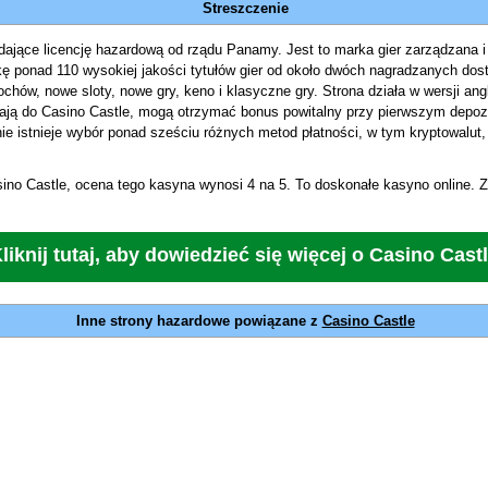
Streszczenie
adające licencję hazardową od rządu Panamy. Jest to marka gier zarządzana 
kę ponad 110 wysokiej jakości tytułów gier od około dwóch nagradzanych do
lochów, nowe sloty, nowe gry, keno i klasyczne gry. Strona działa w wersji an
wają do Casino Castle, mogą otrzymać bonus powitalny przy pierwszym depo
ie istnieje wybór ponad sześciu różnych metod płatności, w tym kryptowalut
ino Castle, ocena tego kasyna wynosi 4 na 5. To doskonałe kasyno online.
liknij tutaj, aby dowiedzieć się więcej o Casino Cast
Inne strony hazardowe powiązane z
Casino Castle