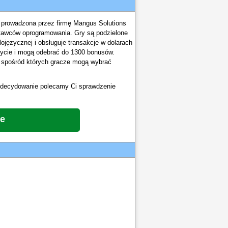
i prowadzona przez firmę Mangus Solutions
stawców oprogramowania. Gry są podzielone
glojęzycznej i obsługuje transakcje w dolarach
zycie i mogą odebrać do 1300 bonusów.
, spośród których gracze mogą wybrać
 Zdecydowanie polecamy Ci sprawdzenie
le