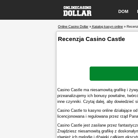
DOM
Online Casino Dollar
»
Katalog kasyn online
» Recenzj
Recenzja Casino Castle
Casino Castle ma niesamowitą grafikę i żywy
przeanalizujemy ich bonusy powitalne, twórcó
inne czynniki. Czytaj dalej, aby dowiedzieć s
Casino Castle to kasyno online działające o
licencjonowana i regulowana przez rząd Pan
Casino Castle jest zasilane przez fantastycz
Znajdziesz niesamowitą grafikę z doskonałym
również ich melodię i dźwięki całkiem ekscyt