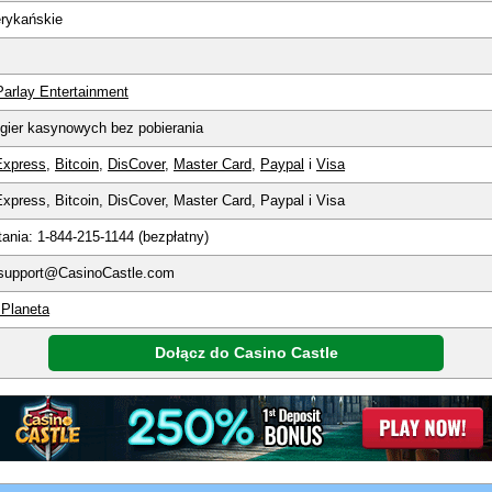
rykańskie
Parlay Entertainment
gier kasynowych bez pobierania
Express
,
Bitcoin
,
DisCover
,
Master Card
,
Paypal
i
Visa
xpress, Bitcoin, DisCover, Master Card, Paypal i Visa
tania: 1-844-215-1144 (bezpłatny)
 support@CasinoCastle.com
Planeta
Dołącz do Casino Castle