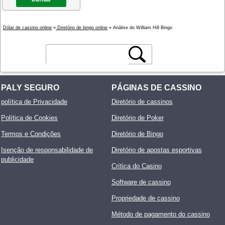
Dólar de cassino online
»
Diretório de bingo online
» Análise do William Hill Bingo
PALY SEGURO
PÁGINAS DE CASSINO
política de Privacidade
Diretório de cassinos
Política de Cookies
Diretório de Poker
Termos e Condições
Diretório de Bingo
Isenção de responsabilidade de
Diretório de apostas esportivas
publicidade
Crítica do Casino
Software de cassino
Propriedade de cassino
Método de pagamento do cassino