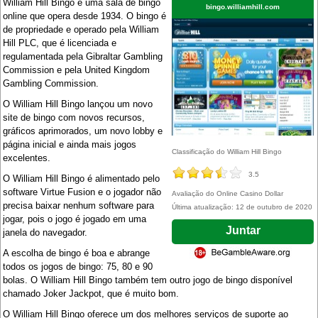
William Hill Bingo é uma sala de bingo
bingo.williamhill.com
online que opera desde 1934. O bingo é
de propriedade e operado pela William
Hill PLC, que é licenciada e
regulamentada pela Gibraltar Gambling
Commission e pela United Kingdom
Gambling Commission.
O William Hill Bingo lançou um novo
site de bingo com novos recursos,
gráficos aprimorados, um novo lobby e
página inicial e ainda mais jogos
Classificação
do William Hill Bingo
excelentes.
3.5
O William Hill Bingo é alimentado pelo
software Virtue Fusion e o jogador não
Avaliação do
Online Casino Dollar
precisa baixar nenhum software para
Última atualização: 12 de outubro de 2020
jogar, pois o jogo é jogado em uma
Juntar
janela do navegador.
A escolha de bingo é boa e abrange
todos os jogos de bingo: 75, 80 e 90
bolas. O William Hill Bingo também tem outro jogo de bingo disponível
chamado Joker Jackpot, que é muito bom.
O William Hill Bingo oferece um dos melhores serviços de suporte ao