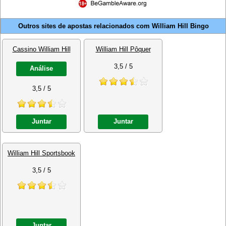
Outros sites de apostas relacionados com William Hill Bingo
Cassino William Hill
William Hill Pôquer
3,5 / 5
Análise
3,5 / 5
Juntar
Juntar
William Hill Sportsbook
3,5 / 5
Juntar