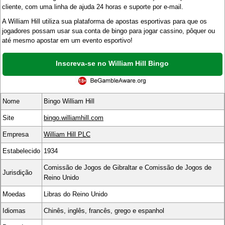
cliente, com uma linha de ajuda 24 horas e suporte por e-mail.
A William Hill utiliza sua plataforma de apostas esportivas para que os
jogadores possam usar sua conta de bingo para jogar cassino, pôquer ou
até mesmo apostar em um evento esportivo!
Inscreva-se no William Hill Bingo
Nome
Bingo William Hill
Site
bingo.williamhill.com
Empresa
William Hill PLC
Estabelecido
1934
Comissão de Jogos de Gibraltar e Comissão de Jogos de
Jurisdição
Reino Unido
Moedas
Libras do Reino Unido
Idiomas
Chinês, inglês, francês, grego e espanhol