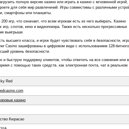
агрузить полную версию казино или играть в казино с мгновенной игрой,
кроете для себя мир развлечений. Игры совместимы с различными устро
ки, смартфоны или планшеты.
200 игр, что означает, что всем игрокам есть из чего выбирать. Казино
 игр, слотов, кено и видеопокера. Также есть несколько прогрессивных
шие выигрыши.
ть высшего класса, и игрок будет чувствовать себя в безопасности, игр
ner Casino зашифрованы в цифровом виде с использованием 128-битного
сший уровень безопасности.
 и быструю поддержку клиентов, чтобы ответить на все сомнения или 
время с помощью таких средств, как электронная почта, чат в реальном
cky Red
redcasino.com
ировые казино
ство Кюрасао
США