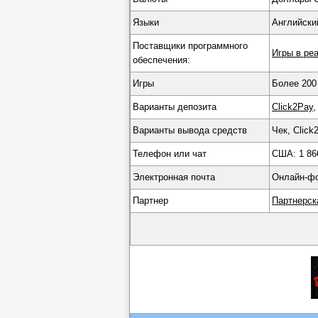
Языки
Английски
Поставщики программного
Игры в ре
обеспечения:
Игры
Более 200 
Варианты депозита
Click2Pay
Варианты вывода средств
Чек, Click
Телефон или чат
США: 1 86
Электронная почта
Онлайн-ф
Партнер
Партнерск