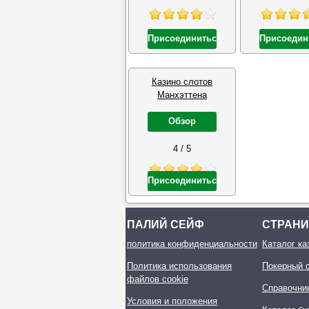
Присоединиться
Присоедин
Казино слотов
Манхэттена
Обзор
4 / 5
Присоединиться
ПАЛИЙ СЕЙФ
СТРАНИ
политика конфиденциальности
Каталог ка
Политика использования
Покерный 
файлов cookie
Справочни
Условия и положения