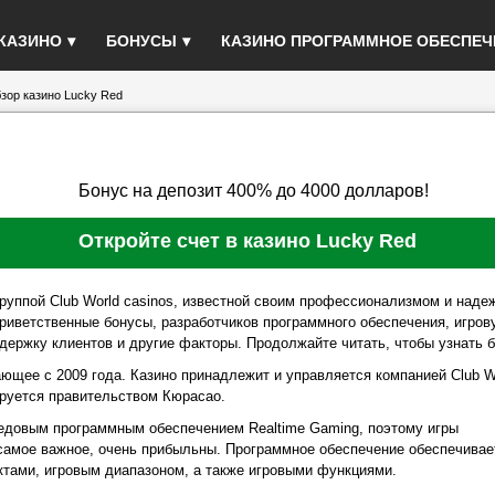
КАЗИНО
БОНУСЫ
КАЗИНО ПРОГРАММНОЕ ОБЕСПЕЧ
зор казино Lucky Red
Бонус на депозит 400% до 4000 долларов!
Откройте счет в казино Lucky Red
группой Club World casinos, известной своим профессионализмом и наде
риветственные бонусы, разработчиков программного обеспечения, игрову
держку клиентов и другие факторы. Продолжайте читать, чтобы узнать б
ающее с 2009 года. Казино принадлежит и управляется компанией Club W
ируется правительством Кюрасао.
редовым программным обеспечением Realtime Gaming, поэтому игры
самое важное, очень прибыльны. Программное обеспечение обеспечивае
тами, игровым диапазоном, а также игровыми функциями.