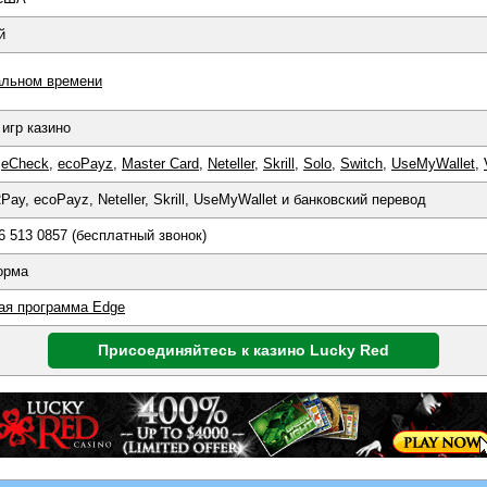
й
альном времени
игр казино
,
eCheck
,
ecoPayz
,
Master Card
,
Neteller
,
Skrill
,
Solo
,
Switch
,
UseMyWallet
,
2Pay, ecoPayz, Neteller, Skrill, UseMyWallet и банковский перевод
6 513 0857 (бесплатный звонок)
орма
ая программа Edge
Присоединяйтесь к казино Lucky Red