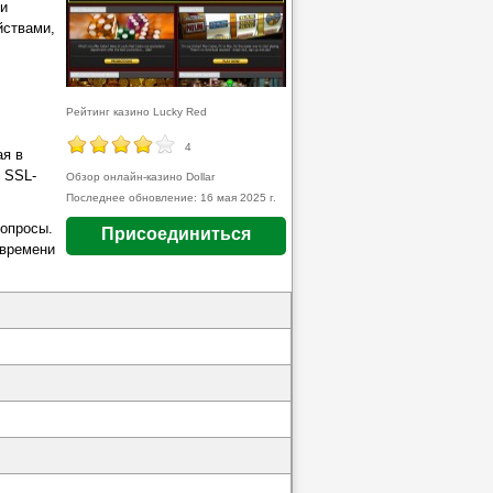
 и
йствами,
Рейтинг
казино Lucky Red
4
ая в
 SSL-
Обзор
онлайн-казино Dollar
Последнее обновление: 16 мая 2025 г.
вопросы.
Присоединиться
 времени