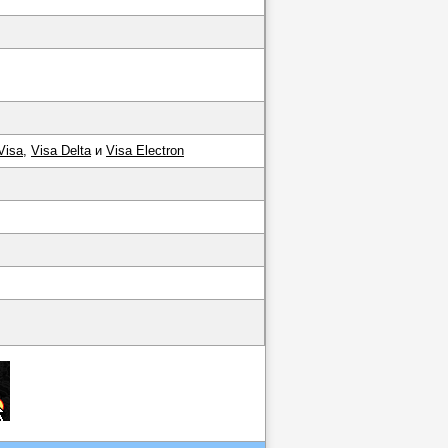
Visa
,
Visa Delta
и
Visa Electron