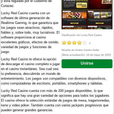
y está regulado por el Gobierno de
Curazao.
Lucky Red Casino cuenta con un
software de última generación de
Realtime Gaming, lo que garantiza que
los juegos sean atractivos, rápidos,
fiables y, sobre todo, muy lucrativos. El
Clasificación de
Lucky Red Casino
software proporciona al casino
excelentes gráficos, efectos de sonido,
4
variedad de juegos y funciones de
Reseña de
Online Casino Dollar
juego.
Última actualización: 16 de mayo de 2025
Lucky Red Casino te ofrece la opción
Unirse
de descargar el casino completo o jugar
en el casino instantáneo. Sea cual sea
tu preferencia, descubrirás un mundo de
entretenimiento. Los juegos son compatibles con diversos dispositivos,
como computadoras de escritorio, portátiles, smartphones y tabletas.
Lucky Red Casino cuenta con más de 200 juegos disponibles, lo que
significa que hay una gran variedad de opciones para todos los jugadores.
El casino ofrece la selección estándar de juegos de mesa, tragamonedas,
keno y video póker. También cuenta con varios jackpots progresivos que
pueden generar grandes ganancias.