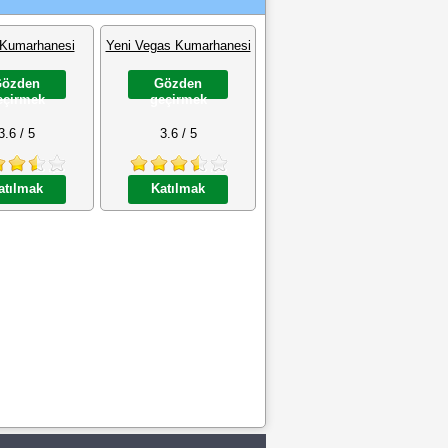
 Kumarhanesi
Yeni Vegas Kumarhanesi
özden
Gözden
eçirmek
geçirmek
3.6 / 5
3.6 / 5
atılmak
Katılmak