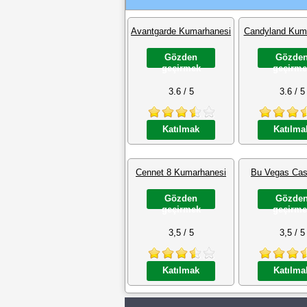
Avantgarde Kumarhanesi
Candyland Kum
Gözden
Gözde
geçirmek
geçirme
3.6 / 5
3.6 / 5
Katılmak
Katılma
Cennet 8 Kumarhanesi
Bu Vegas Cas
Gözden
Gözde
geçirmek
geçirme
3,5 / 5
3,5 / 5
Katılmak
Katılma