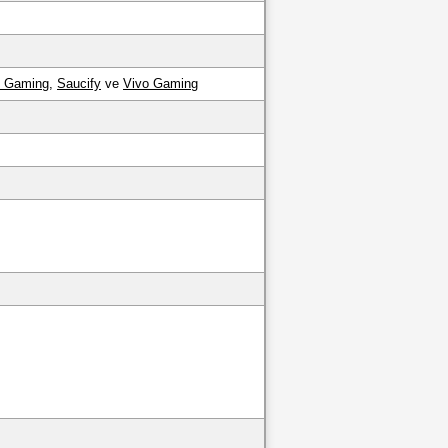
l Gaming
,
Saucify
ve
Vivo Gaming