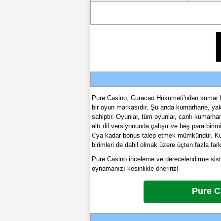
Pure Casino, Curacao Hükümeti'nden kumar lis
bir oyun markasıdır. Şu anda kumarhane, yakl
sahiptir. Oyunlar, tüm oyunlar, canlı kumarhane
altı dil versiyonunda çalışır ve beş para biri
€'ya kadar bonus talep etmek mümkündür. Kum
birimleri de dahil olmak üzere üçten fazla fa
Pure Casino inceleme ve derecelendirme siste
oynamanızı kesinlikle öneririz!
Pure C