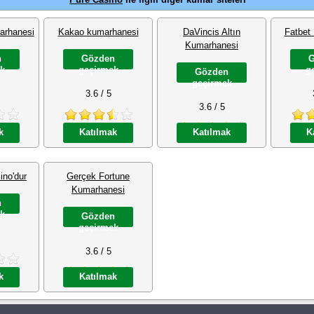
arhanesi
Kakao kumarhanesi
DaVincis Altın
Fatbet
Kumarhanesi
n
Gözden
G
k
geçirmek
g
Gözden
geçirmek
3.6 / 5
3.6 / 5
k
Katılmak
Katılmak
K
ino'dur
Gerçek Fortune
Kumarhanesi
n
k
Gözden
geçirmek
3.6 / 5
k
Katılmak