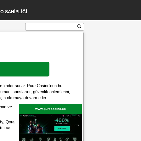
O SAHIPLIĞI
ine kadar sunar. Pure Casino'nun bu
umar lisanslarını, güvenlik önlemlerini,
k için okumaya devam edin.
anan ve
www.purecasino.co
fy, Qora
ılı ve
.