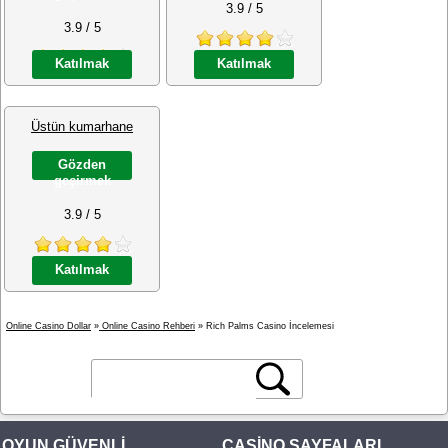
3.9 / 5
3.9 / 5
Katılmak
Katılmak
Üstün kumarhane
Gözden
geçirmek
3.9 / 5
Katılmak
Online Casino Dollar
»
Online Casino Rehberi
» Rich Palms Casino İncelemesi
OYUN GÜVENLI
CASINO SAYFALARI