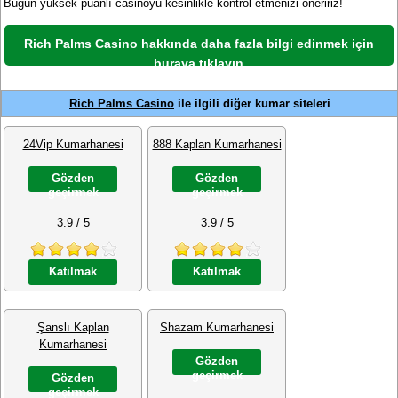
Bugün yüksek puanlı casinoyu kesinlikle kontrol etmenizi öneririz!
Rich Palms Casino hakkında daha fazla bilgi edinmek için
buraya tıklayın
Rich Palms Casino
ile ilgili diğer kumar siteleri
24Vip Kumarhanesi
888 Kaplan Kumarhanesi
Gözden
Gözden
geçirmek
geçirmek
3.9 / 5
3.9 / 5
Katılmak
Katılmak
Şanslı Kaplan
Shazam Kumarhanesi
Kumarhanesi
Gözden
geçirmek
Gözden
geçirmek