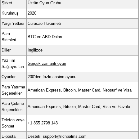
Şirket
Üstün Oyun Grubu
Kurulmuş
2020
Yargı Yetkisi
Curacao Hükümeti
Para
BTC ve ABD Doları
Birimleri
Diller
İngilizce
Yazılım
Gerçek zamanlı oyun
Sağlayıcıları:
Oyunlar
200'den fazla casino oyunu
Para Yatırma
American Express
,
Bitcoin
,
Master Card
,
Neosurf
ve
Visa
Seçenekleri
Para Çekme
American Express, Bitcoin, Master Card, Visa ve Havale
Seçenekleri
Telefon veya
+1 855 2798 143
Sohbet
E-posta
Destek: support@richpalms.com