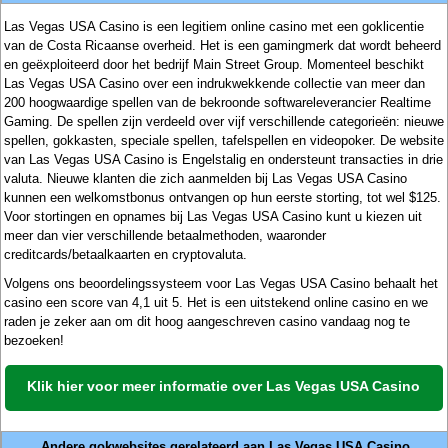
Las Vegas USA Casino is een legitiem online casino met een goklicentie
van de Costa Ricaanse overheid. Het is een gamingmerk dat wordt beheerd
en geëxploiteerd door het bedrijf Main Street Group. Momenteel beschikt
Las Vegas USA Casino over een indrukwekkende collectie van meer dan
200 hoogwaardige spellen van de bekroonde softwareleverancier Realtime
Gaming. De spellen zijn verdeeld over vijf verschillende categorieën: nieuwe
spellen, gokkasten, speciale spellen, tafelspellen en videopoker. De website
van Las Vegas USA Casino is Engelstalig en ondersteunt transacties in drie
valuta. Nieuwe klanten die zich aanmelden bij Las Vegas USA Casino
kunnen een welkomstbonus ontvangen op hun eerste storting, tot wel $125.
Voor stortingen en opnames bij Las Vegas USA Casino kunt u kiezen uit
meer dan vier verschillende betaalmethoden, waaronder
creditcards/betaalkaarten en cryptovaluta.
Volgens ons beoordelingssysteem voor Las Vegas USA Casino behaalt het
casino een score van 4,1 uit 5. Het is een uitstekend online casino en we
raden je zeker aan om dit hoog aangeschreven casino vandaag nog te
bezoeken!
Klik hier voor meer informatie over Las Vegas USA Casino
Andere gokwebsites gerelateerd aan
Las Vegas USA Casino