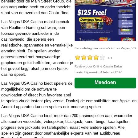
beheerd door de Main Street Group, die
een vergunning heeft en onder toezicht
staat van de overheid van Costa Rica.
Las Vegas USA Casino maakt gebruik
van Realtime Gaming-software, een
toonaangevende aanbieder in de
casinowereld, die spelers een
realistische, spannende en vermakelijke
Beoordeling
van casino's in Las Vegas, VS
ervaring biedt. De spellen worden
gepresenteerd met hoogwaardige
4.1
graphics en geluidseffecten, waardoor je
Review door
Online Casino Dollar
het gevoel krijgt alsof je in een fysiek
Laatst bijgewerkt: 4 februari 2026
casino speelt.
Meedoen
Las Vegas USA Casino biedt spelers de
mogelijkheid om de software te
downloaden of direct hun favoriete spel
te spelen via de instant play-versie. Dankzij de compatibiliteit met Apple- en
Android-apparaten kunnen spelers ook onderweg spelen.
Las Vegas USA Casino biedt meer dan 200 casinospellen aan, waaronder
alle soorten videoslots, videopoker, blackjack, keno, bingo, kaartspellen,
progressieve jackpots en tafelspellen, naast vele andere spellen. Alle
spellen zijn getest door onafhankelijke experts van het auditbureau