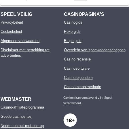
SPEEL VEILIG
CASINOPAGINA'S
Privacybeleid
Casinogids
Cookiebeleid
Pokergids
Algemene voorwaarden
Bingo-gids
Disclaimer met betrekking tot
Overzicht van sportweddenschappen
advertenties
Casino recensie
Casinosoftware
Casino-eigendom
Casino betaalmethode
Gokken kan verslavend zijn. Speel
WEBMASTER
verantwoord.
Casino-affiliateprogramma
Goede casinosites
Neem contact met ons op