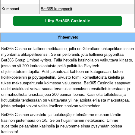
Kumppani
Bet365-kumppanit
Liity Bet365 Casinolle
Yhteenveto
Bet365 Casino on laillinen nettikasino, jolla on Gibraltarin uhkapelikomission
myöntämä uhkapelilisenssi. Se on pelibrändi, jota hallinnoi ja pyörittää
Bet365 Group Limited -yritys. Tällä hetkellä kasinolla on vaikuttava kirjasto,
jossa on yli 200 korkealaatuista peliä palkitulta Playtech-
ohjelmistotoimittajalta. Pelit jakautuvat kahteen eri kategoriaan, kuten
kolikkopeleihin ja pöytäpeleihin. Sivusto toimii kolmellatoista kielellä ja
tukee maksutapahtumia kolmessa valuutassa. Bet365 Casinolle saapuvat
uudet asiakkaat voivat saada tervetuliaisbonuksen ensitalletuksestaan, ja
on mahdollista lunastaa jopa 200 punnan bonus. Kasinolla talletuksia ja
kotiutuksia tehdessään on valittavana yli neljätoista erilaista maksutapaa,
joista pelaajat voivat valita itselleen sopivan vaihtoehdon.
Bet365 Casinon arvostelu- ja luokitusjärjestelmämme mukaan tämän
kasinon pistemäärä on 1/5. Se on huijarimainen nettikasino. Emme
suosittele pelaamista kasinolla ja neuvomme sinua pysymään poissa
kasinolta!