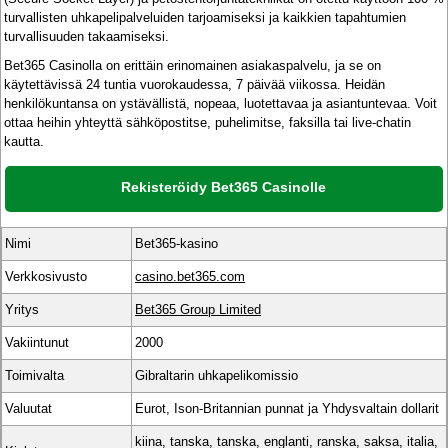
turvallisten uhkapelipalveluiden tarjoamiseksi ja kaikkien tapahtumien
turvallisuuden takaamiseksi.
Bet365 Casinolla on erittäin erinomainen asiakaspalvelu, ja se on
käytettävissä 24 tuntia vuorokaudessa, 7 päivää viikossa. Heidän
henkilökuntansa on ystävällistä, nopeaa, luotettavaa ja asiantuntevaa. Voit
ottaa heihin yhteyttä sähköpostitse, puhelimitse, faksilla tai live-chatin
kautta.
Rekisteröidy Bet365 Casinolle
Nimi
Bet365-kasino
Verkkosivusto
casino.bet365.com
Yritys
Bet365 Group Limited
Vakiintunut
2000
Toimivalta
Gibraltarin uhkapelikomissio
Valuutat
Eurot, Ison-Britannian punnat ja Yhdysvaltain dollarit
kiina, tanska, tanska, englanti, ranska, saksa, italia,