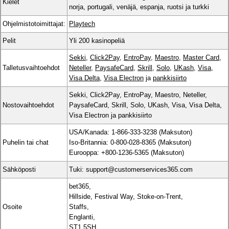
Kielet
norja, portugali, venäjä, espanja, ruotsi ja turkki
Ohjelmistotoimittajat:
Playtech
Pelit
Yli 200 kasinopeliä
Sekki
,
Click2Pay
,
EntroPay
,
Maestro
,
Master Card
,
Talletusvaihtoehdot
Neteller
,
PaysafeCard
,
Skrill
,
Solo
,
UKash
,
Visa
,
Visa Delta
,
Visa Electron
ja
pankkisiirto
Sekki, Click2Pay, EntroPay, Maestro, Neteller,
Nostovaihtoehdot
PaysafeCard, Skrill, Solo, UKash, Visa, Visa Delta,
Visa Electron ja pankkisiirto
USA/Kanada: 1-866-333-3238 (Maksuton)
Puhelin tai chat
Iso-Britannia: 0-800-028-8365 (Maksuton)
Eurooppa: +800-1236-5365 (Maksuton)
Sähköposti
Tuki: support@customerservices365.com
bet365,
Hillside, Festival Way, Stoke-on-Trent,
Osoite
Staffs,
Englanti,
ST1 5SH