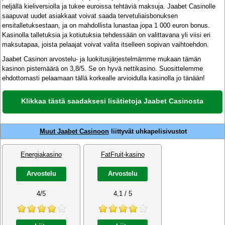
neljällä kieliversiolla ja tukee euroissa tehtäviä maksuja. Jaabet Casinolle
saapuvat uudet asiakkaat voivat saada tervetuliaisbonuksen
ensitalletuksestaan, ja on mahdollista lunastaa jopa 1 000 euron bonus.
Kasinolla talletuksia ja kotiutuksia tehdessään on valittavana yli viisi eri
maksutapaa, joista pelaajat voivat valita itselleen sopivan vaihtoehdon.
Jaabet Casinon arvostelu- ja luokitusjärjestelmämme mukaan tämän
kasinon pistemäärä on 3,8/5. Se on hyvä nettikasino. Suosittelemme
ehdottomasti pelaamaan tällä korkealle arvioidulla kasinolla jo tänään!
Klikkaa tästä saadaksesi lisätietoja Jaabet Casinosta
Muut Jaabet Casinoon
liittyvät uhkapelisivustot
Energiakasino
FatFruit-kasino
Arvostelu
Arvostelu
4/5
4,1 / 5