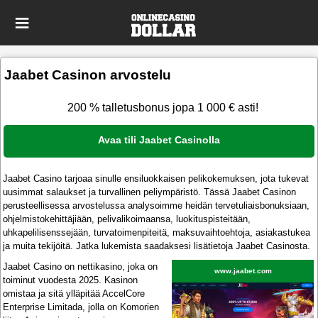
Jaabet Casinon arvostelu
200 % talletusbonus jopa 1 000 € asti!
Avaa tili Jaabet Casinolla
Jaabet Casino tarjoaa sinulle ensiluokkaisen pelikokemuksen, jota tukevat
uusimmat salaukset ja turvallinen peliympäristö. Tässä Jaabet Casinon
perusteellisessa arvostelussa analysoimme heidän tervetuliaisbonuksiaan,
ohjelmistokehittäjiään, pelivalikoimaansa, luokituspisteitään,
uhkapelilisenssejään, turvatoimenpiteitä, maksuvaihtoehtoja, asiakastukea
ja muita tekijöitä. Jatka lukemista saadaksesi lisätietoja Jaabet Casinosta.
Jaabet Casino on nettikasino, joka on
www.jaabet.com
toiminut vuodesta 2025. Kasinon
omistaa ja sitä ylläpitää AccelCore
Enterprise Limitada, jolla on Komorien