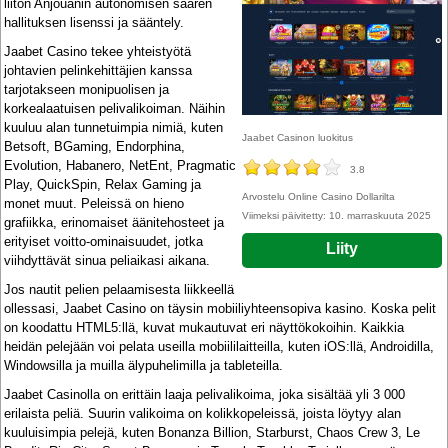
liiton Anjouanin autonomisen saaren
hallituksen lisenssi ja sääntely.
Jaabet Casino tekee yhteistyötä
johtavien pelinkehittäjien kanssa
tarjotakseen monipuolisen ja
korkealaatuisen pelivalikoiman. Näihin
kuuluu alan tunnetuimpia nimiä, kuten
Jaabet Casinon
luokitus
Betsoft, BGaming, Endorphina,
Evolution, Habanero, NetEnt, Pragmatic
3.8
Play, QuickSpin, Relax Gaming ja
Arvostelu
Online Casino Dollarilta
monet muut. Peleissä on hieno
Viimeksi päivitetty: 10. marraskuuta 2025
grafiikka, erinomaiset äänitehosteet ja
erityiset voitto-ominaisuudet, jotka
Liity
viihdyttävät sinua peliaikasi aikana.
Jos nautit pelien pelaamisesta liikkeellä
ollessasi, Jaabet Casino on täysin mobiiliyhteensopiva kasino. Koska pelit
on koodattu HTML5:llä, kuvat mukautuvat eri näyttökokoihin. Kaikkia
heidän pelejään voi pelata useilla mobiililaitteilla, kuten iOS:llä, Androidilla,
Windowsilla ja muilla älypuhelimilla ja tableteilla.
Jaabet Casinolla on erittäin laaja pelivalikoima, joka sisältää yli 3 000
erilaista peliä. Suurin valikoima on kolikkopeleissä, joista löytyy alan
kuuluisimpia pelejä, kuten Bonanza Billion, Starburst, Chaos Crew 3, Le