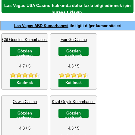
Las Vegas USA Casino hakkında daha fazla bilgi edinmek için
buraya tıklayın.
Las Vegas ABD Kumarhanesi
ile ilgili diğer kumar siteleri
Çöl Geceleri Kumarhanesi
Fair Go Casino
Gözden
Gözden
geçirmek
geçirmek
4,7 / 5
4.3 / 5
Katılmak
Katılmak
Ozwin Casino
Kızıl Geyik Kumarhanesi
Gözden
Gözden
geçirmek
geçirmek
4.3 / 5
4.3 / 5