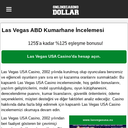
Las Vegas ABD Kumarhane İncelemesi
125$'a kadar %125 eşleşme bonusu!
Las Vegas USA Casino'da hesap açın.
Las Vegas USA Casino, 2002 yılında kurulmuş olup oyunculara benzersiz
ve eğlenceli oyunların yanı sıra en iyi kazanma oranlarını sunmaktadır. Bu
kapsamlı Las Vegas USA Casino incelemesinde, hoş geldin bonuslarını,
yazılım geliştiricilerini, mobil uyumluluğunu, oyun kütüphanesini,
derecelendirme puanını, kumar lisanslarını, güvenlik önlemlerini, ödeme
seçeneklerini, müşteri desteğini ve diğer faktörleri analiz edeceğiz. Casino
hakkında daha fazla bilgi edinmek için kapsamlı Las Vegas USA Casino
incelememizi okumaya devam edin.
Las Vegas USA Casino, 2002 yılından
www.lasvegasusa.eu
beri faaliyet gösteren bir çevrimiçi