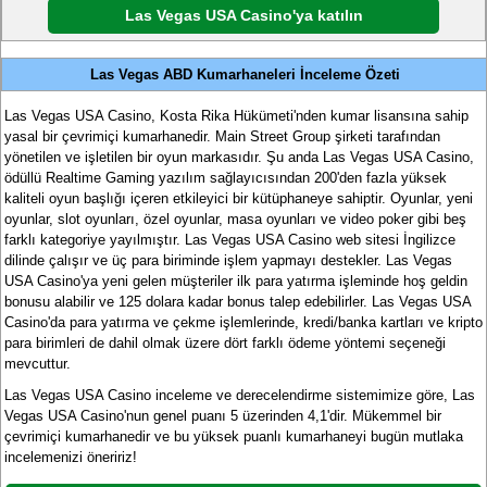
Las Vegas USA Casino'ya katılın
Las Vegas ABD Kumarhaneleri İnceleme Özeti
Las Vegas USA Casino, Kosta Rika Hükümeti'nden kumar lisansına sahip
yasal bir çevrimiçi kumarhanedir. Main Street Group şirketi tarafından
yönetilen ve işletilen bir oyun markasıdır. Şu anda Las Vegas USA Casino,
ödüllü Realtime Gaming yazılım sağlayıcısından 200'den fazla yüksek
kaliteli oyun başlığı içeren etkileyici bir kütüphaneye sahiptir. Oyunlar, yeni
oyunlar, slot oyunları, özel oyunlar, masa oyunları ve video poker gibi beş
farklı kategoriye yayılmıştır. Las Vegas USA Casino web sitesi İngilizce
dilinde çalışır ve üç para biriminde işlem yapmayı destekler. Las Vegas
USA Casino'ya yeni gelen müşteriler ilk para yatırma işleminde hoş geldin
bonusu alabilir ve 125 dolara kadar bonus talep edebilirler. Las Vegas USA
Casino'da para yatırma ve çekme işlemlerinde, kredi/banka kartları ve kripto
para birimleri de dahil olmak üzere dört farklı ödeme yöntemi seçeneği
mevcuttur.
Las Vegas USA Casino inceleme ve derecelendirme sistemimize göre, Las
Vegas USA Casino'nun genel puanı 5 üzerinden 4,1'dir. Mükemmel bir
çevrimiçi kumarhanedir ve bu yüksek puanlı kumarhaneyi bugün mutlaka
incelemenizi öneririz!