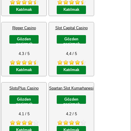
Katılmak
Katılmak
Ripper Casino
Slot Capital Casino
Gözden
Gözden
geçirmek
geçirmek
4.3 / 5
4,4 / 5
Katılmak
Katılmak
SlotsPlus Casino
Spartan Slot Kumarhanesi
Gözden
Gözden
geçirmek
geçirmek
4.1 / 5
4.2 / 5
Katılmak
Katılmak