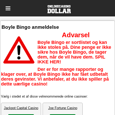
Boyle Bingo anmeldelse
Advarsel
Boyle Bingo er sortlistet og kan
ikke stoles på. Dine penge er ikke
sikre hos Boyle Bingo, de tager
dem, når de vil have dem. SPIL
IKKE HER!
Der er for mange rapporter og
klager over, at Boyle Bingo ikke har fået udbetalt
deres gevinster. Vi anbefaler, at du ikke spiller på
dette uærlige casino!
Vælg i stedet et af disse velrenommerede online casinoer:
Jackpot Capital Casino
Joe Fortune Casino