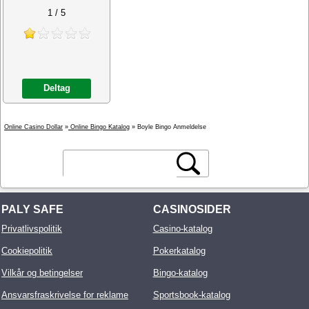
1 / 5
Deltag
Online Casino Dollar
»
Online Bingo Katalog
» Boyle Bingo Anmeldelse
PALY SAFE
CASINOSIDER
Privatlivspolitik
Casino-katalog
Cookiepolitik
Pokerkatalog
Vilkår og betingelser
Bingo-katalog
Ansvarsfraskrivelse for reklame
Sportsbook-katalog