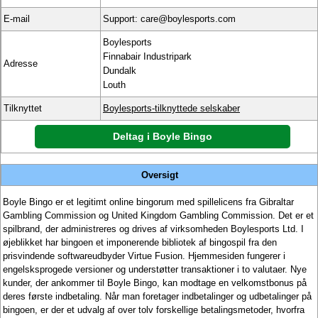
E-mail
Support: care@boylesports.com
Boylesports
Finnabair Industripark
Adresse
Dundalk
Louth
Tilknyttet
Boylesports-tilknyttede selskaber
Deltag i Boyle Bingo
Oversigt
Boyle Bingo er et legitimt online bingorum med spillelicens fra Gibraltar
Gambling Commission og United Kingdom Gambling Commission. Det er et
spilbrand, der administreres og drives af virksomheden Boylesports Ltd. I
øjeblikket har bingoen et imponerende bibliotek af bingospil fra den
prisvindende softwareudbyder Virtue Fusion. Hjemmesiden fungerer i
engelsksprogede versioner og understøtter transaktioner i to valutaer. Nye
kunder, der ankommer til Boyle Bingo, kan modtage en velkomstbonus på
deres første indbetaling. Når man foretager indbetalinger og udbetalinger på
bingoen, er der et udvalg af over tolv forskellige betalingsmetoder, hvorfra