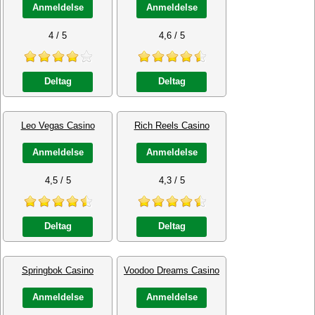
Anmeldelse
Anmeldelse
4 / 5
4,6 / 5
Deltag
Deltag
Leo Vegas Casino
Rich Reels Casino
Anmeldelse
Anmeldelse
4,5 / 5
4,3 / 5
Deltag
Deltag
Springbok Casino
Voodoo Dreams Casino
Anmeldelse
Anmeldelse