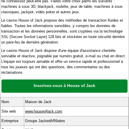
ne connaissez peut-être pas. Faites votre choix parmi les suivants :
machines à sous 3D, blackjack, roulette, jeux de table, machines à sous
classiques, jackpot, vidéo poker et autres jeux.
Le casino House of Jack propose des méthodes de transaction fluides et
fiables. Toutes les informations sensibles, y compris les données de
transaction et les données personnelles, sont cryptées via la technologie
SSL (Secure Socket Layer) 128 bits et stockées en toute sécurité derrière
un pare-feu de dernière génération.
Le casino House of Jack dispose d'une équipe d'assistance clientèle
serviable et réactive, joignable par numéro gratuit, e-mail ou chat en direct.
L'équipe est toujours aimable et offre un service rapide et professionnel à
tous les joueurs qui ont des questions, des commentaires ou des
réclamations.
Inscrivez-vous à House of Jack
Nom
Maison de Jack
Site web
www.houseofjack.com
Entreprise
Groupe JackedAffiliates