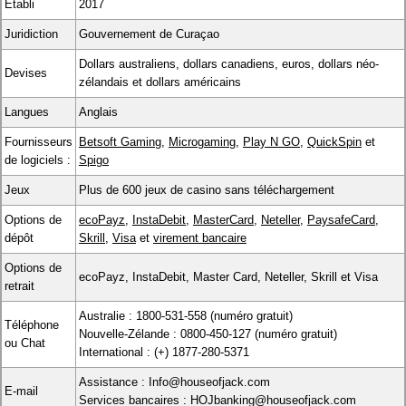
Établi
2017
Juridiction
Gouvernement de Curaçao
Dollars australiens, dollars canadiens, euros, dollars néo-
Devises
zélandais et dollars américains
Langues
Anglais
Fournisseurs
Betsoft Gaming
,
Microgaming
,
Play N GO
,
QuickSpin
et
de logiciels :
Spigo
Jeux
Plus de 600 jeux de casino sans téléchargement
Options de
ecoPayz
,
InstaDebit
,
MasterCard
,
Neteller
,
PaysafeCard
,
dépôt
Skrill
,
Visa
et
virement bancaire
Options de
ecoPayz, InstaDebit, Master Card, Neteller, Skrill et Visa
retrait
Australie : 1800-531-558 (numéro gratuit)
Téléphone
Nouvelle-Zélande : 0800-450-127 (numéro gratuit)
ou Chat
International : (+) 1877-280-5371
Assistance : Info@houseofjack.com
E-mail
Services bancaires : HOJbanking@houseofjack.com