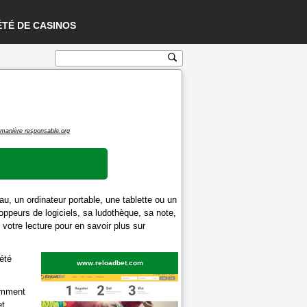
ÉTÉ DE CASINOS
manière responsable.org
au, un ordinateur portable, une tablette ou un
peurs de logiciels, sa ludothèque, sa note,
votre lecture pour en savoir plus sur
été
www.reloadbet.com
tamment
et