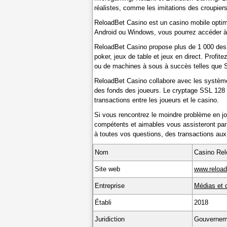
réalistes, comme les imitations des croupiers
ReloadBet Casino est un casino mobile optimi
Android ou Windows, vous pourrez accéder à 
ReloadBet Casino propose plus de 1 000 des m
poker, jeux de table et jeux en direct. Profit
ou de machines à sous à succès telles que S
ReloadBet Casino collabore avec les systèmes 
des fonds des joueurs. Le cryptage SSL 128 b
transactions entre les joueurs et le casino.
Si vous rencontrez le moindre problème en jo
compétents et aimables vous assisteront par
à toutes vos questions, des transactions aux
Nom
Casino Rel
Site web
www.reloa
Entreprise
Médias et 
Établi
2018
Juridiction
Gouvernem