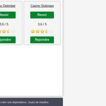
o Optimbet
Casino Slottojam
Revoir
Revoir
3,6 / 5
3,6 / 5
joindre
Rejoindre
t créer une dépendance. Jouez de manière