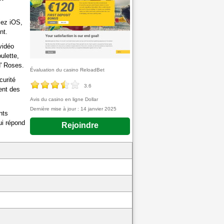
iez iOS,
nt.
vidéo
ulette,
N' Roses.
Évaluation
du casino ReloadBet
curité
3.6
ent des
Avis du
casino en ligne Dollar
Dernière mise à jour : 14 janvier 2025
nts
ui répond
Rejoindre