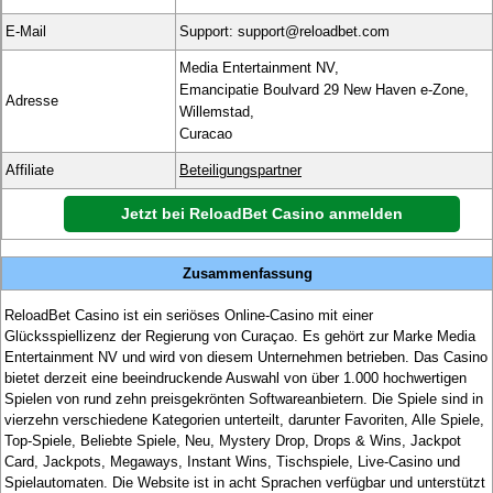
E-Mail
Support: support@reloadbet.com
Media Entertainment NV,
Emancipatie Boulvard 29 New Haven e-Zone,
Adresse
Willemstad,
Curacao
Affiliate
Beteiligungspartner
Jetzt bei ReloadBet Casino anmelden
Zusammenfassung
ReloadBet Casino ist ein seriöses Online-Casino mit einer
Glücksspiellizenz der Regierung von Curaçao. Es gehört zur Marke Media
Entertainment NV und wird von diesem Unternehmen betrieben. Das Casino
bietet derzeit eine beeindruckende Auswahl von über 1.000 hochwertigen
Spielen von rund zehn preisgekrönten Softwareanbietern. Die Spiele sind in
vierzehn verschiedene Kategorien unterteilt, darunter Favoriten, Alle Spiele,
Top-Spiele, Beliebte Spiele, Neu, Mystery Drop, Drops & Wins, Jackpot
Card, Jackpots, Megaways, Instant Wins, Tischspiele, Live-Casino und
Spielautomaten. Die Website ist in acht Sprachen verfügbar und unterstützt