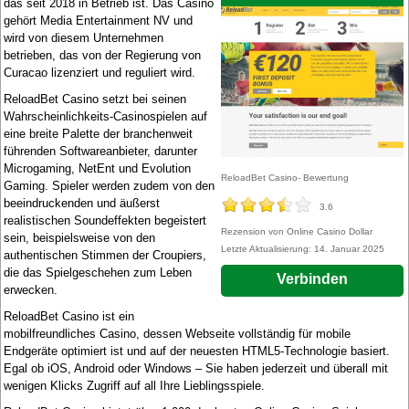
das seit 2018 in Betrieb ist. Das Casino
gehört Media Entertainment NV und
wird von diesem Unternehmen
betrieben, das von der Regierung von
Curacao lizenziert und reguliert wird.
ReloadBet Casino setzt bei seinen
Wahrscheinlichkeits-Casinospielen auf
eine breite Palette der branchenweit
führenden Softwareanbieter, darunter
Microgaming, NetEnt und Evolution
ReloadBet Casino-
Bewertung
Gaming. Spieler werden zudem von den
beeindruckenden und äußerst
3.6
realistischen Soundeffekten begeistert
Rezension von
Online Casino Dollar
sein, beispielsweise von den
Letzte Aktualisierung: 14. Januar 2025
authentischen Stimmen der Croupiers,
die das Spielgeschehen zum Leben
Verbinden
erwecken.
ReloadBet Casino ist ein
mobilfreundliches Casino, dessen Webseite vollständig für mobile
Endgeräte optimiert ist und auf der neuesten HTML5-Technologie basiert.
Egal ob iOS, Android oder Windows – Sie haben jederzeit und überall mit
wenigen Klicks Zugriff auf all Ihre Lieblingsspiele.