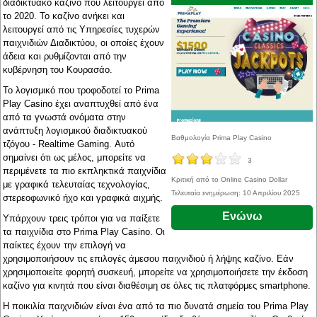
διαδικτυακό καζίνο που λειτουργεί από
το 2020. Το καζίνο ανήκει και
λειτουργεί από τις Υπηρεσίες τυχερών
παιχνιδιών Διαδικτύου, οι οποίες έχουν
άδεια και ρυθμίζονται από την
κυβέρνηση του Κουρασάο.
Το λογισμικό που τροφοδοτεί το Prima
Play Casino έχει αναπτυχθεί από ένα
από τα γνωστά ονόματα στην
ανάπτυξη λογισμικού διαδικτυακού
Βαθμολογία
Prima Play Casino
τζόγου - Realtime Gaming. Αυτό
σημαίνει ότι ως μέλος, μπορείτε να
3
περιμένετε τα πιο εκπληκτικά παιχνίδια
Κριτική από το
Online Casino Dollar
με γραφικά τελευταίας τεχνολογίας,
Τελευταία ενημέρωση: 10 Απριλίου 2025
στερεοφωνικό ήχο και γραφικά αιχμής.
Ενώνω
Υπάρχουν τρεις τρόποι για να παίξετε
τα παιχνίδια στο Prima Play Casino. Οι
παίκτες έχουν την επιλογή να
χρησιμοποιήσουν τις επιλογές άμεσου παιχνιδιού ή λήψης καζίνο. Εάν
χρησιμοποιείτε φορητή συσκευή, μπορείτε να χρησιμοποιήσετε την έκδοση
καζίνο για κινητά που είναι διαθέσιμη σε όλες τις πλατφόρμες smartphone.
Η ποικιλία παιχνιδιών είναι ένα από τα πιο δυνατά σημεία του Prima Play