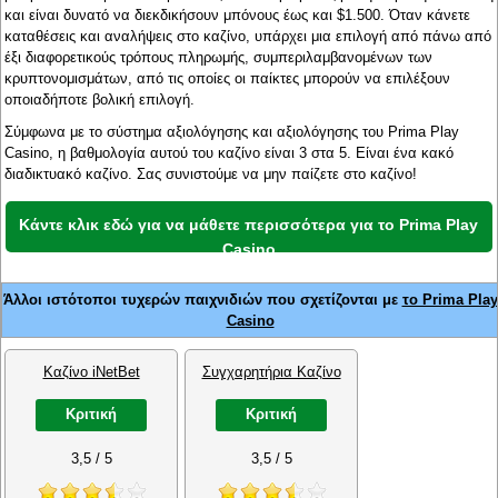
και είναι δυνατό να διεκδικήσουν μπόνους έως και $1.500. Όταν κάνετε
καταθέσεις και αναλήψεις στο καζίνο, υπάρχει μια επιλογή από πάνω από
έξι διαφορετικούς τρόπους πληρωμής, συμπεριλαμβανομένων των
κρυπτονομισμάτων, από τις οποίες οι παίκτες μπορούν να επιλέξουν
οποιαδήποτε βολική επιλογή.
Σύμφωνα με το σύστημα αξιολόγησης και αξιολόγησης του Prima Play
Casino, η βαθμολογία αυτού του καζίνο είναι 3 στα 5. Είναι ένα κακό
διαδικτυακό καζίνο. Σας συνιστούμε να μην παίζετε στο καζίνο!
Κάντε κλικ εδώ για να μάθετε περισσότερα για το Prima Play
Casino
Άλλοι ιστότοποι τυχερών παιχνιδιών που σχετίζονται με
το Prima Play
Casino
Καζίνο iNetBet
Συγχαρητήρια Καζίνο
Κριτική
Κριτική
3,5 / 5
3,5 / 5