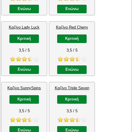
Ενώνω
Ενώνω
Καζίνο Lady Luck
Καζίνο Red Cherry
Κριτική
Κριτική
3,5 / 5
3,5 / 5
Ενώνω
Ενώνω
Καζίνο SunnySpins
Καζίνο Triple Seven
Κριτική
Κριτική
3,5 / 5
3,5 / 5
Ενώνω
Ενώνω