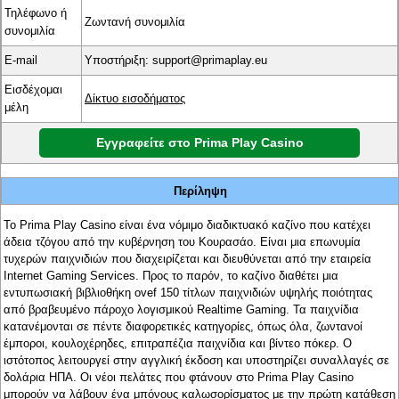
Τηλέφωνο ή
Ζωντανή συνομιλία
συνομιλία
E-mail
Υποστήριξη: support@primaplay.eu
Εισδέχομαι
Δίκτυο εισοδήματος
μέλη
Εγγραφείτε στο Prima Play Casino
Περίληψη
Το Prima Play Casino είναι ένα νόμιμο διαδικτυακό καζίνο που κατέχει
άδεια τζόγου από την κυβέρνηση του Κουρασάο. Είναι μια επωνυμία
τυχερών παιχνιδιών που διαχειρίζεται και διευθύνεται από την εταιρεία
Internet Gaming Services. Προς το παρόν, το καζίνο διαθέτει μια
εντυπωσιακή βιβλιοθήκη ovef 150 τίτλων παιχνιδιών υψηλής ποιότητας
από βραβευμένο πάροχο λογισμικού Realtime Gaming. Τα παιχνίδια
κατανέμονται σε πέντε διαφορετικές κατηγορίες, όπως όλα, ζωντανοί
έμποροι, κουλοχέρηδες, επιτραπέζια παιχνίδια και βίντεο πόκερ. Ο
ιστότοπος λειτουργεί στην αγγλική έκδοση και υποστηρίζει συναλλαγές σε
δολάρια ΗΠΑ. Οι νέοι πελάτες που φτάνουν στο Prima Play Casino
μπορούν να λάβουν ένα μπόνους καλωσορίσματος με την πρώτη κατάθεση