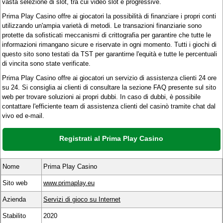
vasta selezione di slot, tra cui video slot e progressive.
Prima Play Casino offre ai giocatori la possibilità di finanziare i propri conti
utilizzando un'ampia varietà di metodi. Le transazioni finanziarie sono
protette da sofisticati meccanismi di crittografia per garantire che tutte le
informazioni rimangano sicure e riservate in ogni momento. Tutti i giochi di
questo sito sono testati da TST per garantirne l'equità e tutte le percentuali
di vincita sono state verificate.
Prima Play Casino offre ai giocatori un servizio di assistenza clienti 24 ore
su 24. Si consiglia ai clienti di consultare la sezione FAQ presente sul sito
web per trovare soluzioni ai propri dubbi. In caso di dubbi, è possibile
contattare l'efficiente team di assistenza clienti del casinò tramite chat dal
vivo ed e-mail.
Registrati al Prima Play Casino
Nome
Prima Play Casino
Sito web
www.primaplay.eu
Azienda
Servizi di gioco su Internet
Stabilito
2020