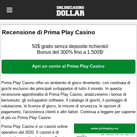
Recensione di Prima Play Casino
50$ gratis senza deposito richiesto!
Bonus del 300% fino a 1.500$!
Apri un conto al Prima Play Casino
Prima Play Casino offre un ambiente di gioco divertente, con centinaia di
giochi esclusivi dei principali sviluppatori di tutto il mondo. In questa
recensione approfondita di Prima Play Casino, analizzeremo i bonus di
benvenuto, gli sviluppatori software, il catalogo di giochi, il punteggio di
valutazione, le licenze di gioco, le misure di sicurezza, le opzioni di
pagamento, l'assistenza clienti e altri fattori. Continua a leggere per saperne
di più su Prima Play Casino.
Prima Play Casino è un casinò online
www.primaplay.eu
operativo dal 2020. Il casinò è di