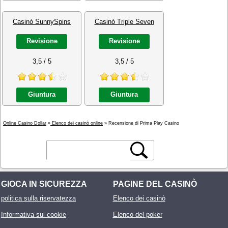
Casinò SunnySpins
Casinò Triple Seven
Revisione
Revisione
3,5 / 5
3,5 / 5
Giuntura
Giuntura
Online Casino Dollar
»
Elenco dei casinò online
» Recensione di Prima Play Casino
GIOCA IN SICUREZZA
PAGINE DEL CASINÒ
politica sulla riservatezza
Elenco dei casinò
Informativa sui cookie
Elenco del poker