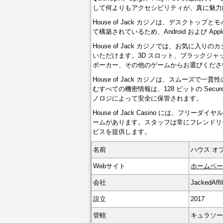
して何よりもアクセシビリティが、真に魅力
House of Jack カジノは、デスクト
て構築されているため、Android および 
House of Jack カジノでは、お気に
いただけます。3D スロット、ブラックジ
ポーカー、その他のゲームからお選びくださ
House of Jack カジノは、スムー
むすべての機密情報は、128 ビットの Secure
ノロジによって安全に保管されます。
House of Jack Casino には、
ームがあります。スタッフは常にフレンドリ
ビスを提供します。
名前
ハウス オ
Webサイト
ホームペー
会社
JackedAff
設立
2017
管轄
キュラソー