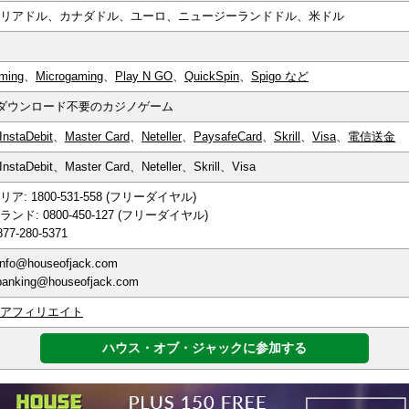
リアドル、カナダドル、ユーロ、ニュージーランドドル、米ドル
ming
、
Microgaming
、
Play N GO
、
QuickSpin
、
Spigo など
のダウンロード不要のカジノゲーム
InstaDebit
、
Master Card
、
Neteller
、
PaysafeCard
、
Skrill
、
Visa
、
電信送金
nstaDebit、Master Card、Neteller、Skrill、Visa
: 1800-531-558 (フリーダイヤル)
ド: 0800-450-127 (フリーダイヤル)
877-280-5371
fo@houseofjack.com
anking@houseofjack.com
アフィリエイト
ハウス・オブ・ジャックに参加する