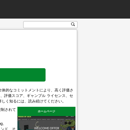
する全体的なコミットメントにより、高く評価さ
ブラリ、評価スコア、ギャンブル ライセンス、セ
らに詳しく知るには、読み続けてください。
び規制されて
ホームページ
ng、
サウンド、そ