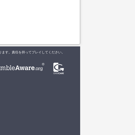
ります。責任を持ってプレイしてください。