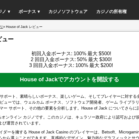
ジノ
ボーナス
カジノソフトウェア
カジノの所有権
リ
» House of Jack レビュー
ビュー
初回入金ボーナス: 100% 最大 $500!
2 回目入金ボーナス: 50% 最大 $300!
3 回目入金ボーナス: 100% 最大 $200!
House of Jackでアカウントを開設する
カスタマー サポート、素晴らしいボーナス、楽しいゲーム、そしてプレイヤーに対
 の詳細なレビューでは、ウェルカム ボーナス、ソフトウェア開発者、ゲーム ライ
 サポート、その他の要素を分析します。House of Jack についてさ
ら運営されているオンライン カジノです。このカジノは、キュラソー政府により認可およ
って所有および運営されています。
る House of Jack Casino のプレイヤーは、Betsoft、Microgami
o の最高のゲームから選ぶことができます。直感的なデザイン、魅力的なグラフィックと