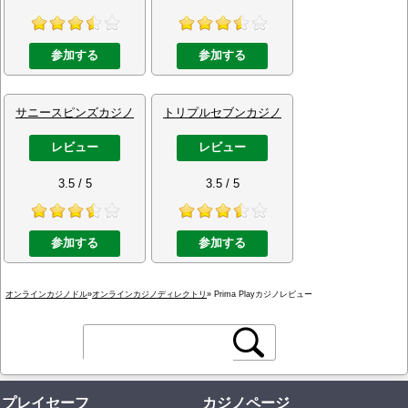
参加する
参加する
サニースピンズカジノ
トリプルセブンカジノ
レビュー
レビュー
3.5 / 5
3.5 / 5
参加する
参加する
オンラインカジノドル
»
オンラインカジノディレクトリ
» Prima Playカジノレビュー
プレイセーフ
カジノページ