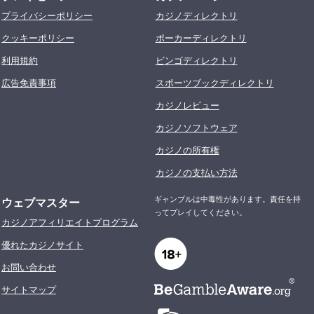
プライバシーポリシー
カジノディレクトリ
クッキーポリシー
ポーカーディレクトリ
利用規約
ビンゴディレクトリ
広告免責事項
スポーツブックディレクトリ
カジノレビュー
カジノソフトウェア
カジノの所有権
カジノの支払い方法
ギャンブルは中毒性があります。責任を持
ウェブマスター
ってプレイしてください。
カジノアフィリエイトプログラム
優れたカジノサイト
お問い合わせ
サイトマップ