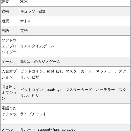
設立
2020
管轄
キュラソー政府
通貨
米ドル
言語
英語
ソフトウ
ェアプロ
リアルタイムゲーム
バイダー:
ゲーム
150以上のカジノゲーム
入金オプ
ビットコイン
、
ecoPayz
、
マスターカード
、
ネッテラー
、
スク
ション
リル
、
ビザ
引き出し
ビットコイン、ecoPayz、マスターカード、ネッテラー、スク
オプショ
リル、ビザ
ン
電話また
はチャッ
ライブチャット
ト
メール
サポート: support@primaplay.eu