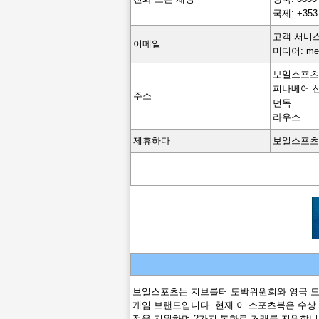
국제: +353 
고객 서비스: 
이메일
미디어: med
보일스포츠
피나베어 
주소
던독
라우스
제휴하다
보일스포츠
보일스포츠는 지브롤터 도박위원회와 영국 도박위
게임 브랜드입니다. 현재 이 스포츠북은 수상 
전을 지원하며 2가지 통화로 거래를 지원합니