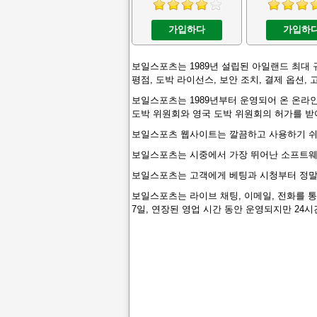
가입하다
가입하
보일스포츠는 1989년 설립된 아일랜드 최대
평점, 도박 라이선스, 보안 조치, 결제 옵션
보일스포츠는 1989년부터 운영되어 온 온라
도박 위원회와 영국 도박 위원회의 허가를 받
보일스포츠 웹사이트는 깔끔하고 사용하기 쉬
보일스포츠는 시중에서 가장 뛰어난 소프트웨어
보일스포츠는 고객에게 베팅과 시청부터 정말 
보일스포츠는 라이브 채팅, 이메일, 전화를 
7일, 연장된 영업 시간 동안 운영되지만 24