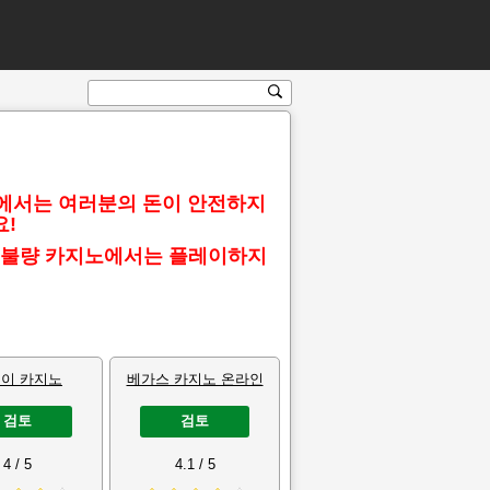
에서는 여러분의 돈이 안전하지
요!
 이 불량 카지노에서는 플레이하지
이 카지노
베가스 카지노 온라인
검토
검토
4 / 5
4.1 / 5