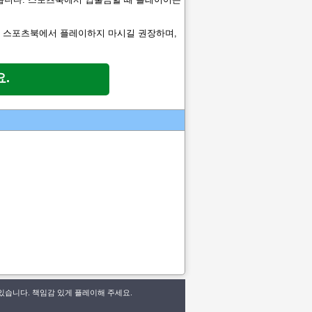
. 이 스포츠북에서 플레이하지 마시길 권장하며,
요.
있습니다. 책임감 있게 플레이해 주세요.