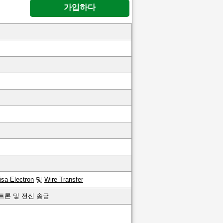
가입하다
isa Electron
및
Wire Transfer
렉트론 및 전신 송금