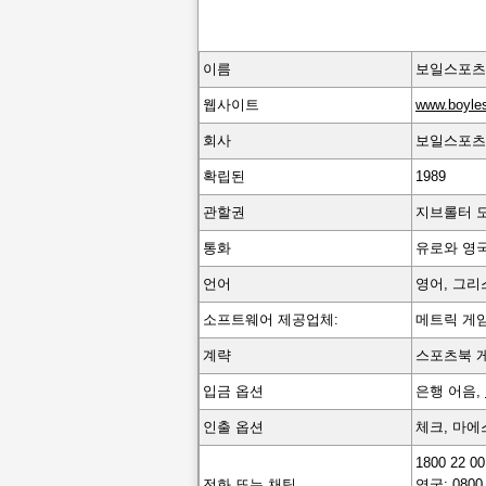
이름
보일스포츠
웹사이트
www.boyle
회사
보일스포츠
확립된
1989
관할권
지브롤터 도
통화
유로와 영
언어
영어, 그리
소프트웨어 제공업체:
메트릭 게
계략
스포츠북 
입금 옵션
은행 어음,
인출 옵션
체크, 마에
1800 22 0
전화 또는 채팅
영국: 0800