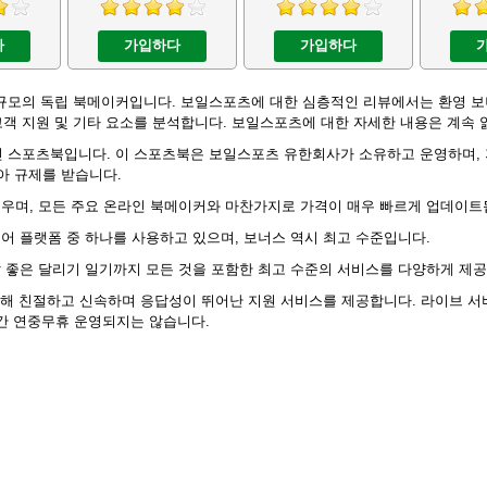
다
가입하다
가입하다
 규모의 독립 북메이커입니다. 보일스포츠에 대한 심층적인 리뷰에서는 환영 보
, 고객 지원 및 기타 요소를 분석합니다. 보일스포츠에 대한 자세한 내용은 계속
인 스포츠북입니다. 이 스포츠북은 보일스포츠 유한회사가 소유하고 운영하며,
아 규제를 받습니다.
우며, 모든 주요 온라인 북메이커와 마찬가지로 가격이 매우 빠르게 업데이트
 플랫폼 중 하나를 사용하고 있으며, 보너스 역시 최고 수준입니다.
좋은 달리기 일기까지 모든 것을 포함한 최고 수준의 서비스를 다양하게 제공
통해 친절하고 신속하며 응답성이 뛰어난 지원 서비스를 제공합니다. 라이브 서
시간 연중무휴 운영되지는 않습니다.