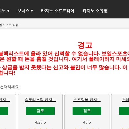
지노
보너스
카지노 소프트웨어
카지노 소유권
보일스포츠 리뷰
경고
블랙리스트에 올라 있어 신뢰할 수 없습니다. 보일스포츠
은 원할 때 돈을 훔칠 것입니다. 여기서 플레이하지 마세
rts가 상금을 받지 못했다는 신고와 불만이 너무 많습니다.
합니다!
 선택하세요:
 카지노
슬로타스틱 카지노
스프링복 카지노
스테
검토
검토
4.2 / 5
4 / 5