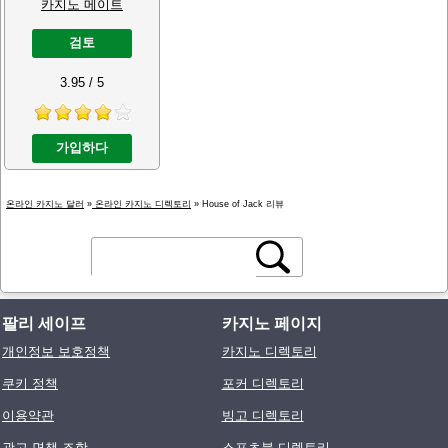
카지노 메이트
검토
3.95 / 5
가입하다
온라인 카지노 달러
»
온라인 카지노 디렉토리
» House of Jack 리뷰
팔리 세이프
카지노 페이지
개인정보 보호정책
카지노 디렉토리
쿠키 정책
포커 디렉토리
이용약관
빙고 디렉토리
광고 면책 조항
스포츠북 디렉토리