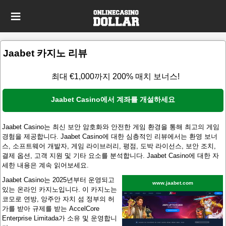
Jaabet 카지노 리뷰
최대 €1,000까지 200% 매치 보너스!
Jaabet Casino에서 계좌를 개설하세요
Jaabet Casino는 최신 보안 암호화와 안전한 게임 환경을 통해 최고의 게임
경험을 제공합니다. Jaabet Casino에 대한 심층적인 리뷰에서는 환영 보너
스, 소프트웨어 개발자, 게임 라이브러리, 평점, 도박 라이선스, 보안 조치,
결제 옵션, 고객 지원 및 기타 요소를 분석합니다. Jaabet Casino에 대한 자
세한 내용은 계속 읽어보세요.
Jaabet Casino는 2025년부터 운영되고
www.jaabet.com
있는 온라인 카지노입니다. 이 카지노는
코모로 연방, 앙주안 자치 섬 정부의 허
가를 받아 규제를 받는 AccelCore
Enterprise Limitada가 소유 및 운영합니