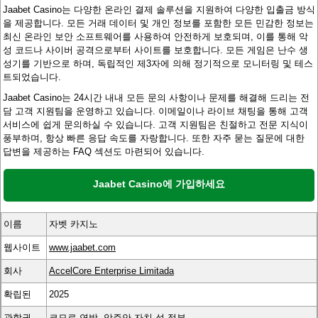
Jaabet Casino는 다양한 온라인 결제 솔루션을 지원하여 다양한 입출금 방식
을 제공합니다. 모든 거래 데이터 및 개인 정보를 포함한 모든 민감한 정보는
최신 온라인 보안 소프트웨어를 사용하여 안전하게 보호되며, 이를 통해 악
성 코드나 사이버 공격으로부터 사이트를 보호합니다. 모든 게임은 난수 생
성기를 기반으로 하며, 독립적인 제3자에 의해 정기적으로 모니터링 및 테스
트되었습니다.
Jaabet Casino는 24시간 내내 모든 문의 사항이나 문제를 해결해 드리는 전
담 고객 지원팀을 운영하고 있습니다. 이메일이나 라이브 채팅을 통해 고객
서비스에 쉽게 문의하실 수 있습니다. 고객 지원팀은 친절하고 전문 지식이
풍부하며, 항상 빠른 응답 속도를 자랑합니다. 또한 자주 묻는 질문에 대한
답변을 제공하는 FAQ 섹션도 마련되어 있습니다.
Jaabet Casino에 가입하세요
이름
자벳 카지노
웹사이트
www.jaabet.com
회사
AccelCore Enterprise Limitada
확립된
2025
관할권
코모로 연방, 앙주안 자치 섬 정부