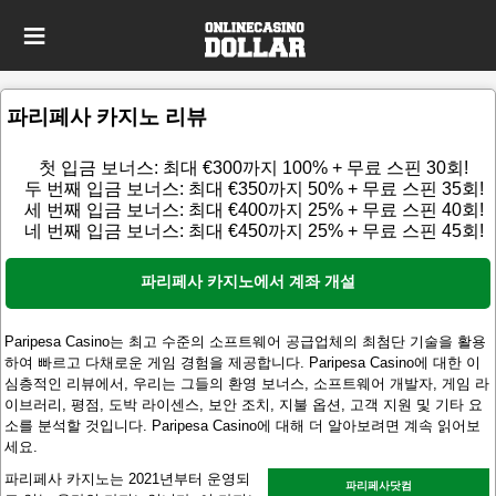
파리페사 카지노 리뷰
첫 입금 보너스: 최대 €300까지 100% + 무료 스핀 30회!
두 번째 입금 보너스: 최대 €350까지 50% + 무료 스핀 35회!
세 번째 입금 보너스: 최대 €400까지 25% + 무료 스핀 40회!
네 번째 입금 보너스: 최대 €450까지 25% + 무료 스핀 45회!
파리페사 카지노에서 계좌 개설
Paripesa Casino는 최고 수준의 소프트웨어 공급업체의 최첨단 기술을 활용
하여 빠르고 다채로운 게임 경험을 제공합니다. Paripesa Casino에 대한 이
심층적인 리뷰에서, 우리는 그들의 환영 보너스, 소프트웨어 개발자, 게임 라
이브러리, 평점, 도박 라이센스, 보안 조치, 지불 옵션, 고객 지원 및 기타 요
소를 분석할 것입니다. Paripesa Casino에 대해 더 알아보려면 계속 읽어보
세요.
파리페사 카지노는 2021년부터 운영되
파리페사닷컴