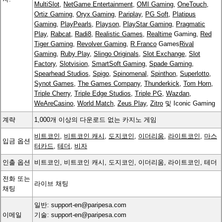
MultiSlot
,
NetGame Entertainment
,
OMI Gaming
,
OneTouch
,
Ortiz Gaming
,
Oryx Gaming
,
Pariplay
,
PG Soft
,
Platipus
Gaming
,
PlayPearls
,
Playson
,
PlayStar Gaming
,
Pragmatic
Play
,
Rabcat
,
Radi8
,
Realistic Games
,
Realtime
Gaming,
Red
Tiger Gaming
,
Revolver Gaming
,
R Franco
Games
Rival
Gaming
,
Ruby Play
,
Slingo Originals
,
Slot Exchange
,
Slot
Factory
,
Slotvision
,
SmartSoft Gaming
,
Spade Gaming
,
Spearhead Studios
,
Spigo
,
Spinomenal
,
Spinthon
,
Superlotto
,
Synot Games
,
The Games Company
,
Thunderkick
,
Tom Horn
,
Triple Cherry
,
Triple Edge Studios
,
Triple PG
,
Wazdan
,
WeAreCasino
,
World Match
,
Zeus Play
,
Zitro
및 Iconic Gaming
계략
1,000개 이상의 다운로드 없는 카지노 게임
비트코인
,
비트코인 ​​캐시
,
도지코인
,
이더리움
,
라이트코인
,
마스
입금 옵션
터카드
,
테더
,
비자
인출 옵션
비트코인, 비트코인 ​​캐시, 도지코인, 이더리움, 라이트코인, 테더
전화 또는
라이브 채팅
채팅
일반: support-en@paripesa.com
이메일
기술: support-en@paripesa.com