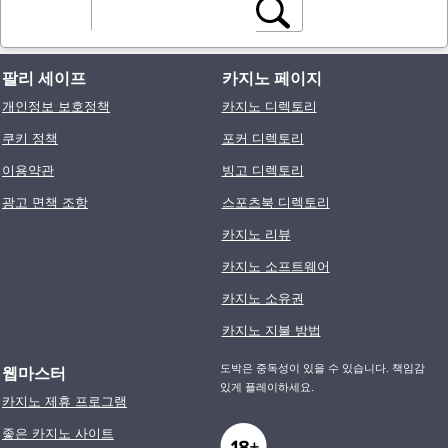
팔리 세이프
카지노 페이지
개인정보 보호정책
카지노 디렉토리
쿠키 정책
포커 디렉토리
이용약관
빙고 디렉토리
광고 면책 조항
스포츠북 디렉토리
카지노 리뷰
카지노 소프트웨어
카지노 소유권
카지노 지불 방법
도박은 중독성이 있을 수 있습니다. 책임감
웹마스터
있게 플레이하세요.
카지노 제휴 프로그램
좋은 카지노 사이트