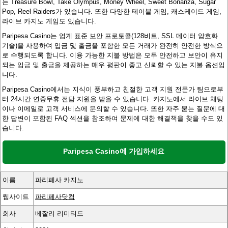
는 Treasure Bowl, Take Olympus, Money Wheel, Sweet Bonanza, Sugar
Pop, Reel Raiders가 있습니다. 또한 다양한 테이블 게임, 캐스케이드 게임,
라이브 카지노 게임도 있습니다.
Paripesa Casino는 업계 표준 보안 프로토콜(128비트, SSL 데이터 암호화
기술)을 사용하여 입금 및 출금을 포함한 모든 거래가 완전히 안전한 방식으
로 수행되도록 합니다. 이용 가능한 지불 방법은 모두 안전하고 보안이 유지
되는 입금 및 출금을 제공하는 매우 평판이 좋고 신뢰할 수 있는 지불 옵션입
니다.
Paripesa Casino에서는 지식이 풍부하고 친절한 고객 지원 전문가 팀으로부
터 24시간 연중무휴 전담 지원을 받을 수 있습니다. 카지노에서 라이브 채팅
이나 이메일로 고객 서비스에 문의할 수 있습니다. 또한 자주 묻는 질문에 대
한 답변이 포함된 FAQ 섹션을 참조하여 문제에 대한 해결책을 찾을 수도 있
습니다.
Paripesa Casino에 가입하세요
이름
파리페사 카지노
웹사이트
파리페사닷컴
회사
베잘리 리미티드