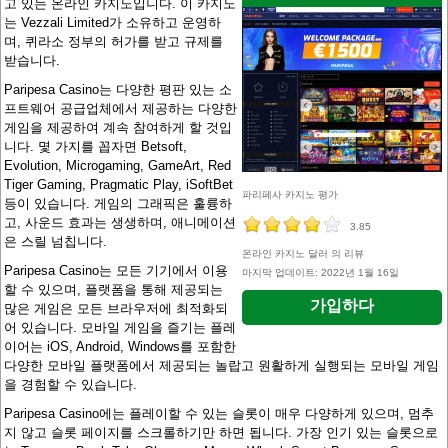
고 있는 온라인 카지노입니다. 이 카지노
는 Vezzali Limited가 소유하고 운영하
며, 퀴라소 정부의 허가를 받고 규제를
받습니다.
Paripesa Casino는 다양한 평판 있는 소
프트웨어 공급업체에서 제공하는 다양한
게임을 제공하여 계속 참여하게 할 것입
니다. 몇 가지를 꼽자면 Betsoft,
Evolution, Microgaming, GameArt, Red
Tiger Gaming, Pragmatic Play, iSoftBet
파리페사 카지노
평가
등이 있습니다. 게임의 그래픽은 훌륭하
고, 사운드 효과는 생생하며, 애니메이션
3.85
은 스릴 넘칩니다.
온라인 카지노 달러
의 리뷰
Paripesa Casino는 모든 기기에서 이용
마지막 업데이트: 2022년 1월 16일
할 수 있으며, 플랫폼을 통해 제공되는
가입하다
많은 게임은 모든 브라우저에 최적화되
어 있습니다. 모바일 게임을 즐기는 플레
이어는 iOS, Android, Windows를 포함한
다양한 모바일 플랫폼에서 제공되는 놀랍고 원활하게 실행되는 모바일 게임
을 경험할 수 있습니다.
Paripesa Casino에는 플레이할 수 있는 슬롯이 매우 다양하게 있으며, 멈추
지 않고 슬롯 페이지를 스크롤하기만 하면 됩니다. 가장 인기 있는 슬롯으로