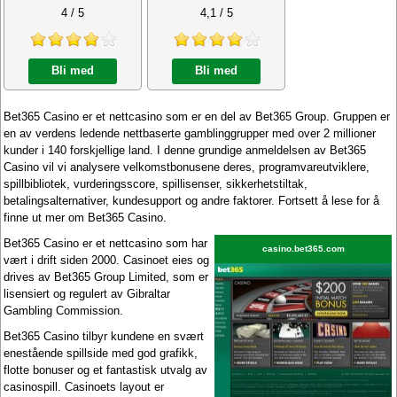
4 / 5
4,1 / 5
Bli med
Bli med
Bet365 Casino er et nettcasino som er en del av Bet365 Group. Gruppen er
en av verdens ledende nettbaserte gamblinggrupper med over 2 millioner
kunder i 140 forskjellige land. I denne grundige anmeldelsen av Bet365
Casino vil vi analysere velkomstbonusene deres, programvareutviklere,
spillbibliotek, vurderingsscore, spillisenser, sikkerhetstiltak,
betalingsalternativer, kundesupport og andre faktorer. Fortsett å lese for å
finne ut mer om Bet365 Casino.
Bet365 Casino er et nettcasino som har
casino.bet365.com
vært i drift siden 2000. Casinoet eies og
drives av Bet365 Group Limited, som er
lisensiert og regulert av Gibraltar
Gambling Commission.
Bet365 Casino tilbyr kundene en svært
enestående spillside med god grafikk,
flotte bonuser og et fantastisk utvalg av
casinospill. Casinoets layout er