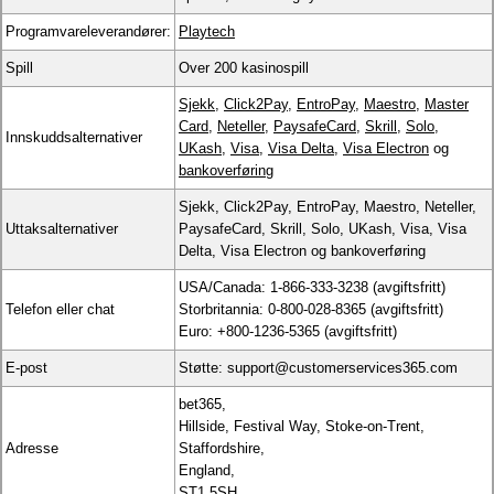
Programvareleverandører:
Playtech
Spill
Over 200 kasinospill
Sjekk
,
Click2Pay
,
EntroPay
,
Maestro
,
Master
Card
,
Neteller
,
PaysafeCard
,
Skrill
,
Solo
,
Innskuddsalternativer
UKash
,
Visa
,
Visa Delta
,
Visa Electron
og
bankoverføring
Sjekk, Click2Pay, EntroPay, Maestro, Neteller,
Uttaksalternativer
PaysafeCard, Skrill, Solo, UKash, Visa, Visa
Delta, Visa Electron og bankoverføring
USA/Canada: 1-866-333-3238 (avgiftsfritt)
Telefon eller chat
Storbritannia: 0-800-028-8365 (avgiftsfritt)
Euro: +800-1236-5365 (avgiftsfritt)
E-post
Støtte: support@customerservices365.com
bet365,
Hillside, Festival Way, Stoke-on-Trent,
Adresse
Staffordshire,
England,
ST1 5SH