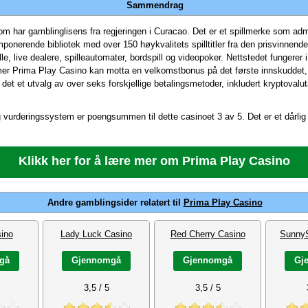
Sammendrag
om har gamblinglisens fra regjeringen i Curacao. Det er et spillmerke som adm
mponerende bibliotek med over 150 høykvalitets spilltitler fra den prisvinnen
le, live dealere, spilleautomater, bordspill og videopoker. Nettstedet fungerer 
 Prima Play Casino kan motta en velkomstbonus på det første innskuddet, og
det et utvalg av over seks forskjellige betalingsmetoder, inkludert kryptovalu
vurderingssystem er poengsummen til dette casinoet 3 av 5. Det er et dårlig n
Klikk her for å lære mer om Prima Play Casino
Andre gamblingsider relatert til
Prima Play Casino
ino
Lady Luck Casino
Red Cherry Casino
SunnyS
gå
Gjennomgå
Gjennomgå
Gj
3,5 / 5
3,5 / 5