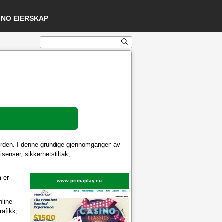
INO EIERSKAP
e verden. I denne grundige gjennomgangen av
senser, sikkerhetstiltak,
m er
www.primaplay.eu
nline
afikk,