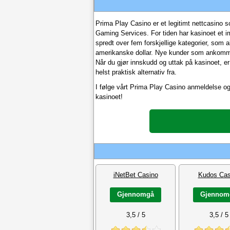
Prima Play Casino er et legitimt nettcasino s
Gaming Services. For tiden har kasinoet et i
spredt over fem forskjellige kategorier, som al
amerikanske dollar. Nye kunder som ankommer
Når du gjør innskudd og uttak på kasinoet, er 
helst praktisk alternativ fra.
I følge vårt Prima Play Casino anmeldelse og 
kasinoet!
iNetBet Casino
Kudos Cas
Gjennomgå
Gjennom
3,5 / 5
3,5 / 5