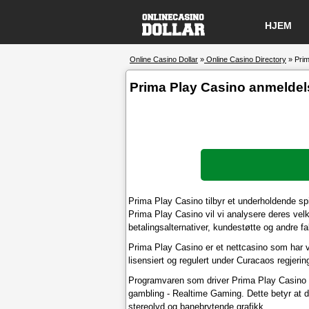
HJEM
Online Casino Dollar
»
Online Casino Directory
» Prim
Prima Play Casino anmeldel
Prima Play Casino tilbyr et underholdende spi
Prima Play Casino vil vi analysere deres velk
betalingsalternativer, kundestøtte og andre fa
Prima Play Casino er et nettcasino som har væ
lisensiert og regulert under Curacaos regjerin
Programvaren som driver Prima Play Casino er
gambling - Realtime Gaming. Dette betyr at 
stereolyd og banebrytende grafikk.