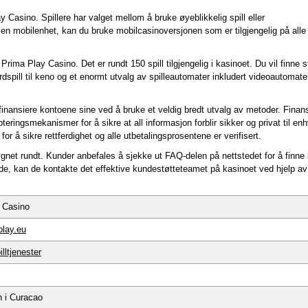
ay Casino. Spillere har valget mellom å bruke øyeblikkelig spill eller
 en mobilenhet, kan du bruke mobilcasinoversjonen som er tilgjengelig på alle
 Prima Play Casino. Det er rundt 150 spill tilgjengelig i kasinoet. Du vil finne s
bordspill til keno og et enormt utvalg av spilleautomater inkludert videoautomate
 finansiere kontoene sine ved å bruke et veldig bredt utvalg av metoder. Finans
teringsmekanismer for å sikre at all informasjon forblir sikker og privat til enh
or å sikre rettferdighet og alle utbetalingsprosentene er verifisert.
gnet rundt. Kunder anbefales å sjekke ut FAQ-delen på nettstedet for å finne 
øyde, kan de kontakte det effektive kundestøtteteamet på kasinoet ved hjelp a
 Casino
lay.eu
illtjenester
n i Curacao