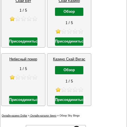
Скай Бет
Скай Казино
1 / 5
Обзор
1 / 5
Присоединиться
Присоединиться
Небесный покер
Казино Скай Вегас
1 / 5
Обзор
1 / 5
Присоединиться
Присоединиться
Онлайн-казино Dollar
»
Онлайн-каталог бинго
» Обзор Sky Bingo