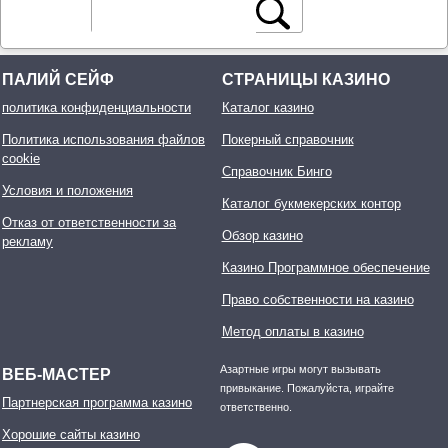
ПАЛИЙ СЕЙФ
СТРАНИЦЫ КАЗИНО
политика конфиденциальности
Каталог казино
Политика использования файлов
Покерный справочник
cookie
Справочник Бинго
Условия и положения
Каталог букмекерских контор
Отказ от ответственности за
Обзор казино
рекламу
Казино Программное обеспечение
Право собственности на казино
Метод оплаты в казино
Азартные игры могут вызывать
ВЕБ-МАСТЕР
привыкание. Пожалуйста, играйте
Партнерская программа казино
ответственно.
Хорошие сайты казино