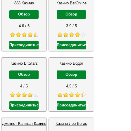
888 Казино
Казино BetOnline
Обзор
Обзор
4.6 / 5
3.9 / 5
Присоединиться
Присоединиться
Казино BitStarz
Казино Бодог
Обзор
Обзор
4 / 5
4.5 / 5
Присоединиться
Присоединиться
Джекпот Капитал Казино
Казино Лео Вегас