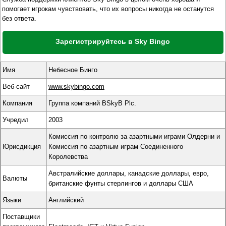
помогает игрокам чувствовать, что их вопросы никогда не останутся
без ответа.
Зарегистрируйтесь в Sky Bingo
Имя
Небесное Бинго
Веб-сайт
www.skybingo.com
Компания
Группа компаний BSkyB Plc.
Учредил
2003
Комиссия по контролю за азартными играми Олдерни и
Юрисдикция
Комиссия по азартным играм Соединенного
Королевства
Австралийские доллары, канадские доллары, евро,
Валюты
британские фунты стерлингов и доллары США
Языки
Английский
Поставщики