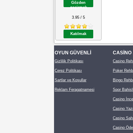
Gözden
geçirmek
3.95 / 5
Katılmak
OYUN GÜVENLI
CASINO
Gizlilik Politikası
Casino Reh
Çerez Politikası
Poker Rehb
Şartlar ve Koşullar
Bingo Rehb
Reklam Feragatnamesi
Spor Bahisl
Casino İnc
Casino Yazı
Casino Sahi
Casino Öd