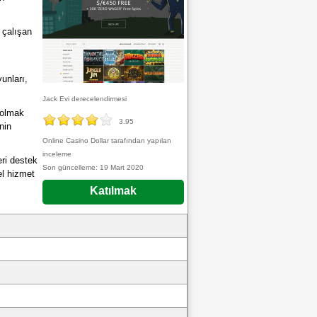
 çalışan
unları,
Jack Evi
derecelendirmesi
 olmak
3.95
nin
Online Casino Dollar
tarafından yapılan
inceleme
eri destek
Son güncelleme: 19 Mart 2020
el hizmet
Katılmak