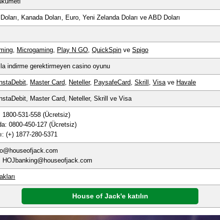
ükümeti
 Doları, Kanada Doları, Euro, Yeni Zelanda Doları ve ABD Doları
ming
,
Microgaming
,
Play N GO
,
QuickSpin
ve
Spigo
zla indirme gerektirmeyen casino oyunu
nstaDebit
,
Master Card
,
Neteller
,
PaysafeCard
,
Skrill
,
Visa
ve
Havale
staDebit, Master Card, Neteller, Skrill ve Visa
: 1800-531-558 (Ücretsiz)
da: 0800-450-127 (Ücretsiz)
ı: (+) 1877-280-5371
nfo@houseofjack.com
k: HOJbanking@houseofjack.com
akları
House of Jack'e katılın