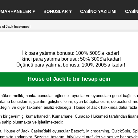
UMARHANELER
BONUSLAR
CASINO YAZILIMI
CASIN
 of Jack İncelemesi
İlk para yatırma bonusu: 100% 500$'a kadar!
İkinci para yatırma bonusu: 50% 300$'a kadar!
Üçüncü para yatırma bonusu: 100% 200$'a kadar!
House of Jack'te bir hesap açın
kemmellik, harika bonuslar, eğlenceli oyunlar ve oyunculara genel bağlılık ne
lama bonuslarını, yazılım geliştiricilerini, oyun kütüphanesini, derecelendirme
steğini ve diğer faktörleri analiz edeceğiz. House of Jack hakkında daha fazl
en bir çevrimiçi kumarhanedir. Kumarhane, Curacao Hükümeti tarafından lisan
 sahip olunmakta ve işletilmektedir.
la, House of Jack Casino'daki oyuncular Betsoft, Microgaming, QuickSpin, Sp
apmakta zorlanıyor. Sezgisel tasarım, büyüleyici grafikler ve ses ve her şeyd