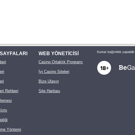
Kumar bağımlılık yapabilir
 SAYFALARI
WEB YÖNETICISI
beri
Casino Ortaklık Programı
eri
İyi Casino Siteleri
eri
Bize Ulaşın
eri Rehberi
Site Haritası
elemesi
lımı
pliği
eme Yöntemi