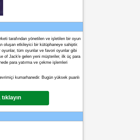
ti tarafından yönetilen ve işletilen bir oyun
oluşan etkileyici bir kütüphaneye sahiptir.
r oyunlar, tüm oyunlar ve favori oyunlar gibi
se of Jack'e gelen yeni müşteriler, ilk üç para
nede para yatırma ve çekme işlemleri
çevrimiçi kumarhanedir. Bugün yüksek puanlı
tıklayın