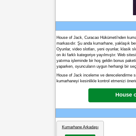
House of Jack, Curacao Hükümeti'nden kumar l
markasıdır. Şu anda kumarhane, yaklaşık beş ö
Oyunlar, video slotları, yeni oyunlar, klasik s
on iki farklı kategoriye yayılmıştır. Web sites
yatırma işleminde bir hoş geldin bonus pake
yaparken, oyuncuların uygun herhangi bir seç
House of Jack inceleme ve derecelendirme si
kumarhaneyi kesinlikle kontrol etmenizi önerir
House o
Kumarhane Arkadaşı