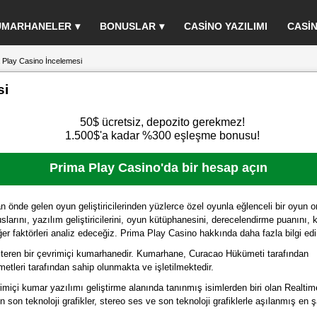
UMARHANELER
BONUSLAR
CASINO YAZILIMI
CASIN
 Play Casino İncelemesi
si
50$ ücretsiz, depozito gerekmez!
1.500$'a kadar %300 eşleşme bonusu!
Prima Play Casino'da bir hesap açın
 önde gelen oyun geliştiricilerinden yüzlerce özel oyunla eğlenceli bir oyun 
rını, yazılım geliştiricilerini, oyun kütüphanesini, derecelendirme puanını, k
ğer faktörleri analiz edeceğiz. Prima Play Casino hakkında daha fazla bilgi 
österen bir çevrimiçi kumarhanedir. Kumarhane, Curacao Hükümeti tarafından
tleri tarafından sahip olunmakta ve işletilmektedir.
rimiçi kumar yazılımı geliştirme alanında tanınmış isimlerden biri olan Realt
 en son teknoloji grafikler, stereo ses ve son teknoloji grafiklerle aşılanmış en ş