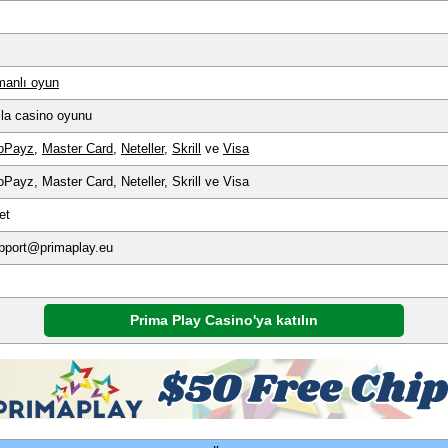
manlı oyun
zla casino oyunu
oPayz
,
Master Card
,
Neteller
,
Skrill
ve
Visa
oPayz, Master Card, Neteller, Skrill ve Visa
et
pport@primaplay.eu
Prima Play Casino'ya katılın