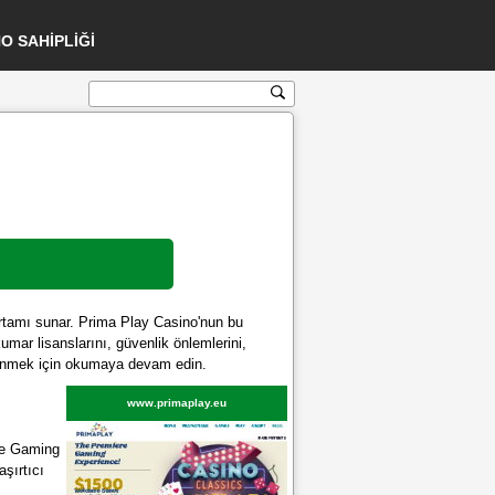
O SAHIPLIĞI
ortamı sunar. Prima Play Casino'nun bu
umar lisanslarını, güvenlik önlemlerini,
edinmek için okumaya devam edin.
www.primaplay.eu
ime Gaming
aşırtıcı