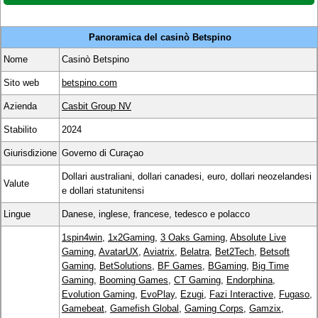
Panoramica del casinò Betspino
Nome
Casinò Betspino
Sito web
betspino.com
Azienda
Casbit Group NV
Stabilito
2024
Giurisdizione
Governo di Curaçao
Dollari australiani, dollari canadesi, euro, dollari neozelandesi
Valute
e dollari statunitensi
Lingue
Danese, inglese, francese, tedesco e polacco
1spin4win
,
1x2Gaming
,
3 Oaks Gaming
,
Absolute Live
Gaming
,
AvatarUX
,
Aviatrix
,
Belatra
,
Bet2Tech
,
Betsoft
Gaming
,
BetSolutions
,
BF Games
,
BGaming
,
Big Time
Gaming
,
Booming Games
,
CT Gaming
,
Endorphina
,
Evolution Gaming
,
EvoPlay
,
Ezugi
,
Fazi Interactive
,
Fugaso
,
Gamebeat
,
Gamefish Global
,
Gaming Corps
,
Gamzix
,