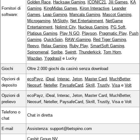
Golden Race
,
Hacksaw Gaming
,
ICONIC21
,
Jili Games
,
KA
Fornitori di
Gaming
,
KingMidas Games
,
Kiron Interactive
,
Leander
software:
Games
,
Leap Gaming
,
Mancala Gaming
,
Mascot Gaming
,
Microgaming
,
MrSlotty
,
Net Entertainment
,
NetGame
Entertainment
,
Nolimit City
,
Nucleus Gaming
,
PG Soft
,
Platipus Gaming
,
Play N GO
,
Playson
,
Pragmatic Play
,
Push
Gaming
,
QuickSpin
,
RAW iGaming
,
Red Tiger Gaming
,
Reevo
,
Relax Gaming
,
Ruby Play
,
SmartSoft Gaming
,
Spinomenal
,
Spribe
,
Swintt
,
Thunderkick
,
Tom Horn
,
Wazdan
,
Yggdrasil
e Lucky
Giochi
Oltre 2.000 giochi da casinò senza download
Opzioni di
ecoPayz
,
iDeal
,
Interac
,
Jeton
,
Master Card
,
MuchBetter
,
deposito
Neosurf
,
Neteller
,
PaysafeCard
,
Skrill
,
Trustly
,
Visa
e
Volt
Opzioni di
ecoPayz, iDeal, Interac, Jeton, Master Card, MuchBetter,
prelievo
Neosurf, Neteller, PaysafeCard, Skrill, Trustly, Visa e Volt
Telefono o
Chat in diretta
chat
E-mail
Assistenza: support@betspino.com
Casbit Group NV,