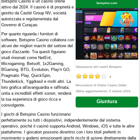
Betspino Casino è un casinò online
betspino.com
attivo dal 2024. Il casinò è di proprietà e
gestito da Casbit Group NV, società
autorizzata e regolamentata dal
Governo di Curaçao.
Per quanto riguarda i fornitori di
software, Betspino Casino collabora con
alcuni dei migliori marchi del settore del
gioco d'azzardo. Tra questi figurano
studi rinomati come NetEnt,
Microgaming, Betsoft, 1x2Gaming,
Valutazione
del casinò Betspino
BGaming, BTG, Evolution, Play'n GO,
Pragmatic Play, QuickSpin,
4
Thunderkick, Yggdrasil e molti altri. La
Recensione di
Online Casino Dollar
loro grafica all'avanguardia e raffinata,
Ultimo aggiornamento: 5 ottobre 2024
unita a incredibili effetti sonori, renderà
la tua esperienza di gioco ricca e
Giuntura
coinvolgente.
I giochi di Betspino Casino funzionano
perfettamente su tutti i dispositivi, indipendentemente dal sistema
operativo, poiché il casinò supporta Android, Windows, iOS e tutte le altre
piattaforme. I giocatori possono divertirsi con i loro titoli preferiti in
movimento o godersi emozionanti giochi ricchi di azione direttamente dalla