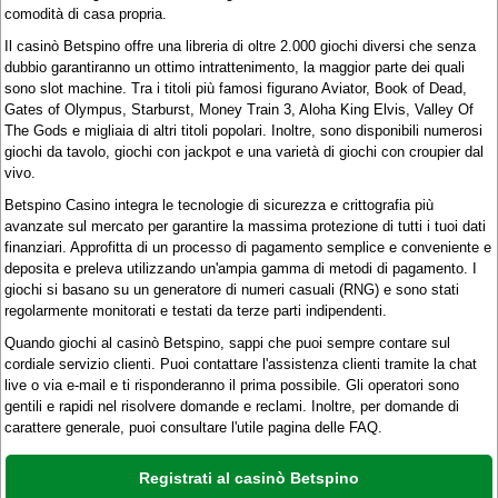
comodità di casa propria.
Il casinò Betspino offre una libreria di oltre 2.000 giochi diversi che senza
dubbio garantiranno un ottimo intrattenimento, la maggior parte dei quali
sono slot machine. Tra i titoli più famosi figurano Aviator, Book of Dead,
Gates of Olympus, Starburst, Money Train 3, Aloha King Elvis, Valley Of
The Gods e migliaia di altri titoli popolari. Inoltre, sono disponibili numerosi
giochi da tavolo, giochi con jackpot e una varietà di giochi con croupier dal
vivo.
Betspino Casino integra le tecnologie di sicurezza e crittografia più
avanzate sul mercato per garantire la massima protezione di tutti i tuoi dati
finanziari. Approfitta di un processo di pagamento semplice e conveniente e
deposita e preleva utilizzando un'ampia gamma di metodi di pagamento. I
giochi si basano su un generatore di numeri casuali (RNG) e sono stati
regolarmente monitorati e testati da terze parti indipendenti.
Quando giochi al casinò Betspino, sappi che puoi sempre contare sul
cordiale servizio clienti. Puoi contattare l'assistenza clienti tramite la chat
live o via e-mail e ti risponderanno il prima possibile. Gli operatori sono
gentili e rapidi nel risolvere domande e reclami. Inoltre, per domande di
carattere generale, puoi consultare l'utile pagina delle FAQ.
Registrati al casinò Betspino