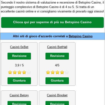
Secondo il nostro sistema di valutazione e recensione di Betspino Casino, il
punteggio complessivo di Betspino Casino è di 4 su 5. Si tratta di un
eccellente casinò online e vi consigliamo vivamente di provarlo oggi stesso!
Clicca qui per saperne di più su Betspino Casino
Altri siti di gioco d'azzardo correlati a
Betspino Casino
Casinò 0xBet
Casinò BetHall
Revisione
Revisione
3,9 / 5
4/5
Giuntura
Giuntura
Casinò Betory
Casinò Binobet
Revisione
Revisione