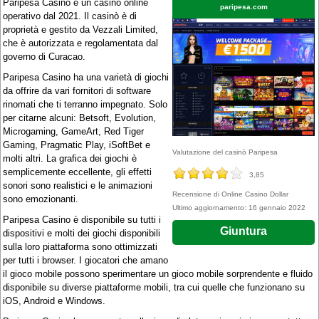
Paripesa Casino è un casinò online
paripesa.com
operativo dal 2021. Il casinò è di
proprietà e gestito da Vezzali Limited,
che è autorizzata e regolamentata dal
governo di Curacao.
Paripesa Casino ha una varietà di giochi
da offrire da vari fornitori di software
rinomati che ti terranno impegnato. Solo
per citarne alcuni: Betsoft, Evolution,
Microgaming, GameArt, Red Tiger
Gaming, Pragmatic Play, iSoftBet e
Valutazione
del casinò Paripesa
molti altri. La grafica dei giochi è
semplicemente eccellente, gli effetti
3,85
sonori sono realistici e le animazioni
Recensione di
Online Casino Dollar
sono emozionanti.
Ultimo aggiornamento: 16 gennaio 2022
Paripesa Casino è disponibile su tutti i
Giuntura
dispositivi e molti dei giochi disponibili
sulla loro piattaforma sono ottimizzati
per tutti i browser. I giocatori che amano
il gioco mobile possono sperimentare un gioco mobile sorprendente e fluido
disponibile su diverse piattaforme mobili, tra cui quelle che funzionano su
iOS, Android e Windows.