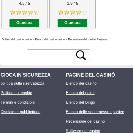
4.3 / 5
3.9 / 5
Giuntura
Giuntura
Dollaro del casinò online
»
Elenco dei casinò online
» Recensione del casinò Paripesa
GIOCA IN SICUREZZA
PAGINE DEL CASINÒ
politica sulla riservatezza
Elenco dei casinò
Politica sui cookie
Elenco del poker
Termini e condizioni
Elenco del Bingo
Disclaimer pubblicitario
Elenco delle scommesse sportive
Recensione del casinò
Software per casinò