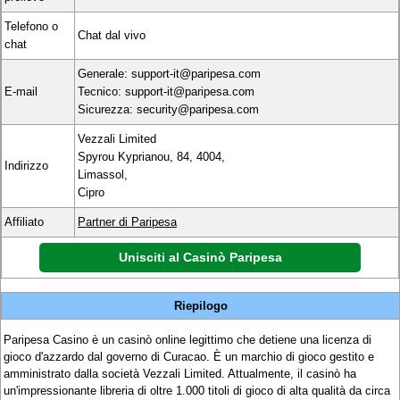
Telefono o
Chat dal vivo
chat
Generale: support-it@paripesa.com
E-mail
Tecnico: support-it@paripesa.com
Sicurezza: security@paripesa.com
Vezzali Limited
Spyrou Kyprianou, 84, 4004,
Indirizzo
Limassol,
Cipro
Affiliato
Partner di Paripesa
Unisciti al Casinò Paripesa
Riepilogo
Paripesa Casino è un casinò online legittimo che detiene una licenza di
gioco d'azzardo dal governo di Curacao. È un marchio di gioco gestito e
amministrato dalla società Vezzali Limited. Attualmente, il casinò ha
un'impressionante libreria di oltre 1.000 titoli di gioco di alta qualità da circa