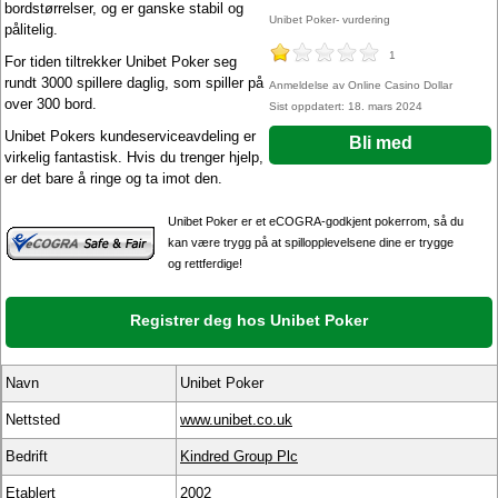
bordstørrelser, og er ganske stabil og
Unibet Poker-
vurdering
pålitelig.
1
For tiden tiltrekker Unibet Poker seg
rundt 3000 spillere daglig, som spiller på
Anmeldelse av
Online Casino Dollar
over 300 bord.
Sist oppdatert: 18. mars 2024
Unibet Pokers kundeserviceavdeling er
Bli med
virkelig fantastisk. Hvis du trenger hjelp,
er det bare å ringe og ta imot den.
Unibet Poker er et eCOGRA-godkjent pokerrom, så du
kan være trygg på at spillopplevelsene dine er trygge
og rettferdige!
Registrer deg hos Unibet Poker
Navn
Unibet Poker
Nettsted
www.unibet.co.uk
Bedrift
Kindred Group Plc
Etablert
2002