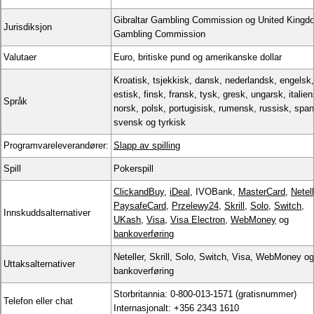
Gibraltar Gambling Commission og United Kingd
Jurisdiksjon
Gambling Commission
Valutaer
Euro, britiske pund og amerikanske dollar
Kroatisk, tsjekkisk, dansk, nederlandsk, engelsk,
estisk, finsk, fransk, tysk, gresk, ungarsk, italien
Språk
norsk, polsk, portugisisk, rumensk, russisk, spa
svensk og tyrkisk
Programvareleverandører:
Slapp av spilling
Spill
Pokerspill
ClickandBuy
,
iDeal
, IVOBank,
MasterCard
,
Netell
PaysafeCard
,
Przelewy24
,
Skrill
,
Solo
,
Switch
,
Innskuddsalternativer
UKash
,
Visa
,
Visa Electron
,
WebMoney
og
bankoverføring
Neteller, Skrill, Solo, Switch, Visa, WebMoney og
Uttaksalternativer
bankoverføring
Storbritannia: 0-800-013-1571 (gratisnummer)
Telefon eller chat
Internasjonalt: +356 2343 1610