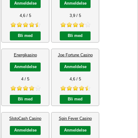
Anmeldelse
Anmeldelse
4,6 / 5
3,9 / 5
Bli med
Bli med
Energikasino
Joe Fortune Casino
Anmeldelse
Anmeldelse
4 / 5
4,6 / 5
Bli med
Bli med
SlotoCash Casino
Spin Fever Casino
Anmeldelse
Anmeldelse