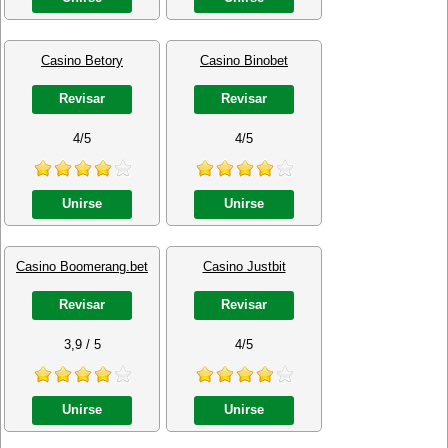
Casino Betory
Casino Binobet
Revisar
Revisar
4/5
4/5
Unirse
Unirse
Casino Boomerang.bet
Casino Justbit
Revisar
Revisar
3,9 / 5
4/5
Unirse
Unirse