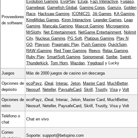
Evolution Gaming
,
EvoPlay
,
Ezugi
,
Fazi Interactive
,
Fugaso
,
Gamebeat
,
Gamefish Global
,
Gaming Corps
,
Gamzix
,
Golden
Race
,
Hacksaw Gaming
,
ICONIC21
,
Jili Games
,
KA Gaming
,
Proveedores
KingMidas Games
,
Kiron Interactive
,
Leander Games
,
Leap
de software:
Gaming
,
Mancala Gaming
,
Mascot Gaming
,
Microgaming
,
MrSlotty
,
Net Entertainment
,
NetGame Entertainment
,
Nolimit
City
,
Nucleus Gaming
,
PG Soft
,
Platipus Gaming
,
Play N
GO
,
Playson
,
Pragmatic Play
,
Push Gaming
,
QuickSpin
,
RAW iGaming
,
Red Tiger Gaming
,
Reevo
,
Relax Gaming
,
Ruby Play
,
SmartSoft Gaming
,
Spinomenal
,
Spribe
,
Swintt
,
Thunderkick
,
Tom Horn
,
Wazdan
,
Yggdrasil
y Lucky
Juegos
Más de 2000 juegos de casino sin descarga
Opciones de
ecoPayz
,
iDeal
,
Interac
,
Jeton
,
Master Card
,
MuchBetter
,
depósito
Neosurf
,
Neteller
,
PaysafeCard
,
Skrill
,
Trustly
,
Visa
y
Volt
Opciones de
ecoPayz, iDeal, Interac, Jeton, Master Card, MuchBetter,
retiro
Neosurf, Neteller, PaysafeCard, Skrill, Trustly, Visa y Volt
Teléfono o
Chat en vivo
chat
Correo
Soporte: support@betspino.com