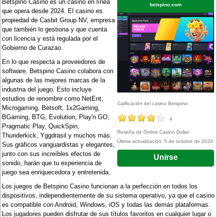
Betspino Casino es un casino en línea
betspino.com
que opera desde 2024. El casino es
propiedad de Casbit Group NV, empresa
que también lo gestiona y que cuenta
con licencia y está regulada por el
Gobierno de Curazao.
En lo que respecta a proveedores de
software, Betspino Casino colabora con
algunas de las mejores marcas de la
industria del juego. Esto incluye
estudios de renombre como NetEnt,
Calificación
del casino Betspino
Microgaming, Betsoft, 1x2Gaming,
BGaming, BTG, Evolution, Play'n GO,
4
Pragmatic Play, QuickSpin,
Reseña de
Online Casino Dollar
Thunderkick, Yggdrasil y muchos más.
Última actualización: 5 de octubre de 2024
Sus gráficos vanguardistas y elegantes,
junto con sus increíbles efectos de
Unirse
sonido, harán que tu experiencia de
juego sea enriquecedora y entretenida.
Los juegos de Betspino Casino funcionan a la perfección en todos los
dispositivos, independientemente de su sistema operativo, ya que el casino
es compatible con Android, Windows, iOS y todas las demás plataformas.
Los jugadores pueden disfrutar de sus títulos favoritos en cualquier lugar o