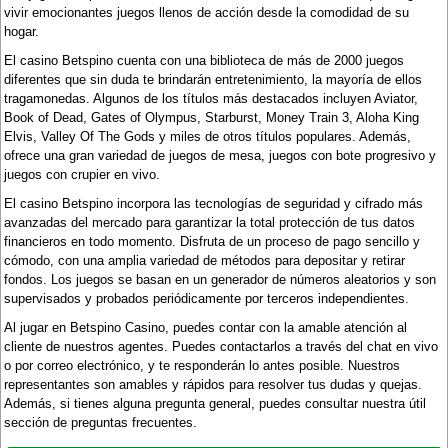
vivir emocionantes juegos llenos de acción desde la comodidad de su
hogar.
El casino Betspino cuenta con una biblioteca de más de 2000 juegos
diferentes que sin duda te brindarán entretenimiento, la mayoría de ellos
tragamonedas. Algunos de los títulos más destacados incluyen Aviator,
Book of Dead, Gates of Olympus, Starburst, Money Train 3, Aloha King
Elvis, Valley Of The Gods y miles de otros títulos populares. Además,
ofrece una gran variedad de juegos de mesa, juegos con bote progresivo y
juegos con crupier en vivo.
El casino Betspino incorpora las tecnologías de seguridad y cifrado más
avanzadas del mercado para garantizar la total protección de tus datos
financieros en todo momento. Disfruta de un proceso de pago sencillo y
cómodo, con una amplia variedad de métodos para depositar y retirar
fondos. Los juegos se basan en un generador de números aleatorios y son
supervisados ​​y probados periódicamente por terceros independientes.
Al jugar en Betspino Casino, puedes contar con la amable atención al
cliente de nuestros agentes. Puedes contactarlos a través del chat en vivo
o por correo electrónico, y te responderán lo antes posible. Nuestros
representantes son amables y rápidos para resolver tus dudas y quejas.
Además, si tienes alguna pregunta general, puedes consultar nuestra útil
sección de preguntas frecuentes.