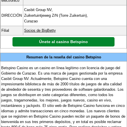
electrónico
Casbit Group NV,
DIRECCIÓN
Zuikertuintjeweg Z/N (Torre Zuikertuin),
Curazao
Filial
Socios de BigBetty
Únete al casino Betspino
Resumen de la reseña del casino Betspino
Betspino Casino es un casino en línea legítimo con licencia de juego del
Gobierno de Curazao. Es una marca de juegos gestionada por la empresa
Casbit Group NV. Actualmente, Betspino Casino cuenta con una
impresionante biblioteca de más de 2000 títulos de juegos de alta calidad
de alrededor de sesenta y tres proveedores de software galardonados. Los
juegos se distribuyen en siete categorías diferentes, como todos los
juegos, tragamonedas, los mejores, juegos nuevos, casino en vivo,
instantáneos y jackpots. El sitio web de Betspino Casino funciona en cinco
idiomas y admite transacciones en cinco monedas. Los nuevos clientes
que se registren en Betspino Casino pueden recibir un paquete de bonos de
bienvenida en sus tres primeros depósitos, y en total es posible reclamar