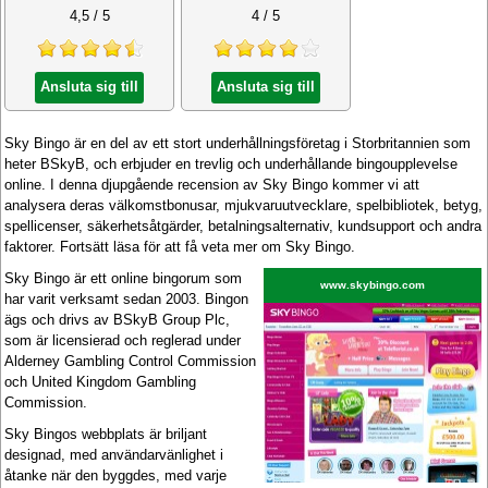
4,5 / 5
4 / 5
Ansluta sig till
Ansluta sig till
Sky Bingo är en del av ett stort underhållningsföretag i Storbritannien som
heter BSkyB, och erbjuder en trevlig och underhållande bingoupplevelse
online. I denna djupgående recension av Sky Bingo kommer vi att
analysera deras välkomstbonusar, mjukvaruutvecklare, spelbibliotek, betyg,
spellicenser, säkerhetsåtgärder, betalningsalternativ, kundsupport och andra
faktorer. Fortsätt läsa för att få veta mer om Sky Bingo.
Sky Bingo är ett online bingorum som
www.skybingo.com
har varit verksamt sedan 2003. Bingon
ägs och drivs av BSkyB Group Plc,
som är licensierad och reglerad under
Alderney Gambling Control Commission
och United Kingdom Gambling
Commission.
Sky Bingos webbplats är briljant
designad, med användarvänlighet i
åtanke när den byggdes, med varje