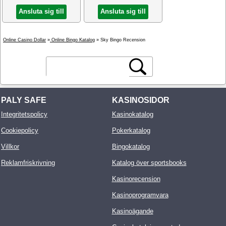
Ansluta sig till
Ansluta sig till
Online Casino Dollar
»
Online Bingo Katalog
» Sky Bingo Recension
PALY SAFE
KASINOSIDOR
Integritetspolicy
Kasinokatalog
Cookiepolicy
Pokerkatalog
Villkor
Bingokatalog
Reklamfriskrivning
Katalog över sportsbooks
Kasinorecension
Kasinoprogramvara
Kasinoägande