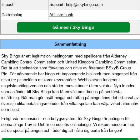
E-post
Support: help@skybingo.com
Dotterbolag
Affiliate-hubb
Gå med i Sky Bingo
Sammanfattning
Sky Bingo är ett legitimt onlinebingorum med spellicens från Alderney
Gambling Control Commission och United Kingdom Gambling Commission.
Det är ett spelmärke som förvaltas och drivs av företaget BSkyB Group
Plc. För närvarande har bingo ett imponerande bibliotek med bingospel från
cirka tre prisbelönta mjukvaruleverantörer. Webbplatsen fungerar i
engelskspråkig version och stöder transaktioner i fem valutor. Nya kunder
som anländer till Sky Bingo kan få en välkomstbonus på sin första
insättning. När man gör insättningar och uttag på bingo finns det ett urval av
över sju olika betalningsmetoder från vilka spelare kan välja vilket alternativ
som helst.
Enligt vårt recensions- och betygssystem för Sky Bingo är poängen för
denna bingo 1 av 5. Det är en oseriös onlinebingo. Vi rekommenderar inte
att du spelar på bingon och råder dig att hålla dig borta från bingon!